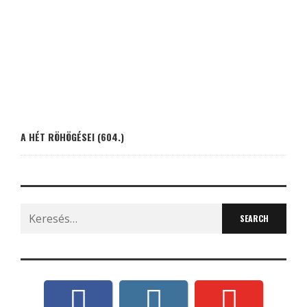
A HÉT RÖHÖGÉSEI (604.)
Search
for: