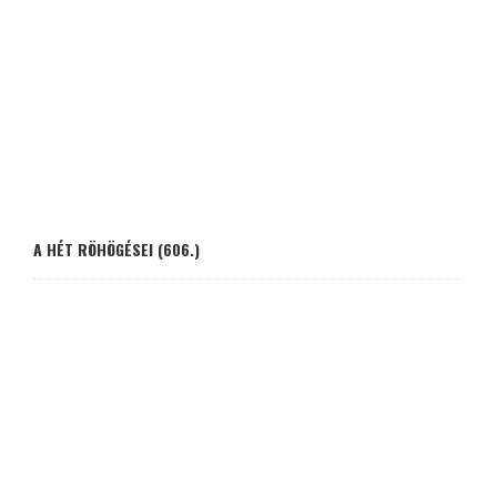
A HÉT RÖHÖGÉSEI (606.)