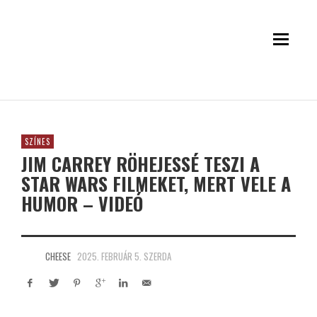
SZÍNES
JIM CARREY RÖHEJESSÉ TESZI A
STAR WARS FILMEKET, MERT VELE A
HUMOR – VIDEÓ
CHEESE
2025. FEBRUÁR 5. SZERDA