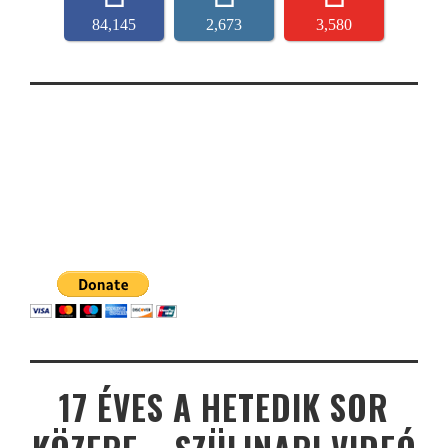
84,145
2,673
3,580
17 ÉVES A HETEDIK SOR