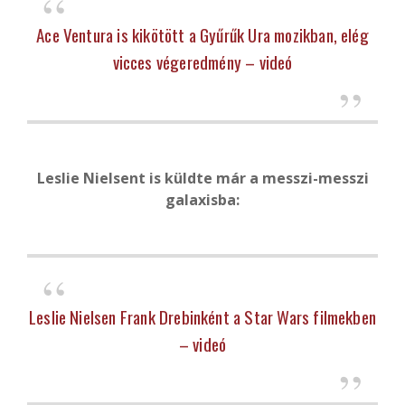
Ace Ventura is kikötött a Gyűrűk Ura mozikban, elég
vicces végeredmény – videó
Leslie Nielsent is küldte már a messzi-messzi
galaxisba:
Leslie Nielsen Frank Drebinként a Star Wars filmekben
– videó