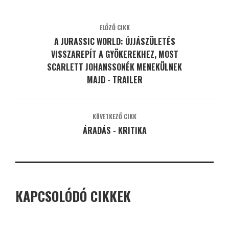
ELŐZŐ CIKK
A JURASSIC WORLD: ÚJJÁSZÜLETÉS
VISSZAREPÍT A GYÖKEREKHEZ, MOST
SCARLETT JOHANSSONÉK MENEKÜLNEK
MAJD - TRAILER
KÖVETKEZŐ CIKK
ÁRADÁS - KRITIKA
KAPCSOLÓDÓ CIKKEK