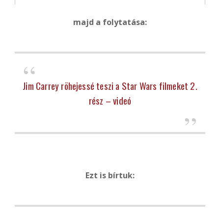
majd a folytatása:
Jim Carrey röhejessé teszi a Star Wars filmeket 2.
rész – videó
Ezt is bírtuk: