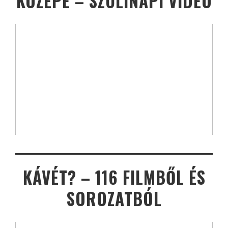
KÖZEPE – SZÜLINAPI VIDEÓ
KÁVÉT? – 116 FILMBŐL ÉS
SOROZATBÓL