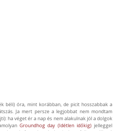
ék béli) óra, mint korábban, de picit hosszabbak a
átszás. Ja mert persze a legjobbat nem mondtam
jti): ha véget ér a nap és nem alakulnak jól a dolgok
r amolyan
Groundhog day (Idétlen időkig)
jelleggel