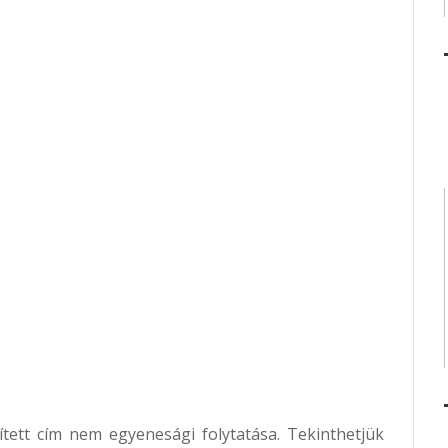
tett cím nem egyenesági folytatása. Tekinthetjük