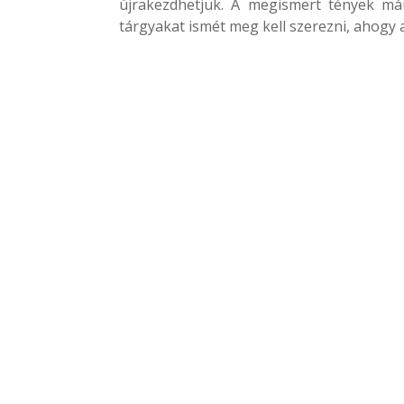
újrakezdhetjük. A megismert tények má
tárgyakat ismét meg kell szerezni, ahogy a