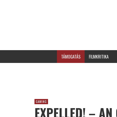
TÁMOGATÁS
FILMKRITIKA
GAMING
EXPELLED! – A