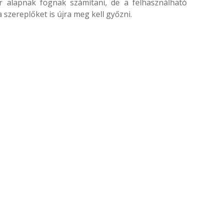
r alapnak fognak számítani, de a felhasználható
 szereplőket is újra meg kell győzni.