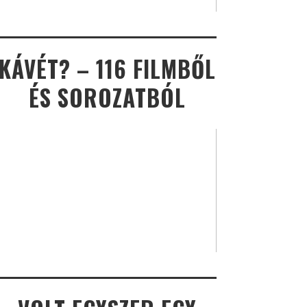
KÁVÉT? – 116 FILMBŐL
ÉS SOROZATBÓL