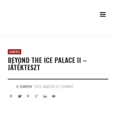
GAMING
BEYOND THE ICE PALACE II –
JÁTÉKTESZT
K. SEWERYN
2025. MÁRCIUS 22. SZOMBAT