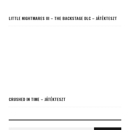
LITTLE NIGHTMARES III – THE BACKSTAGE DLC – JÁTÉKTESZT
CRUSHED IN TIME – JÁTÉKTESZT