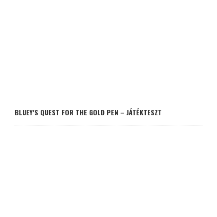
BLUEY’S QUEST FOR THE GOLD PEN – JÁTÉKTESZT