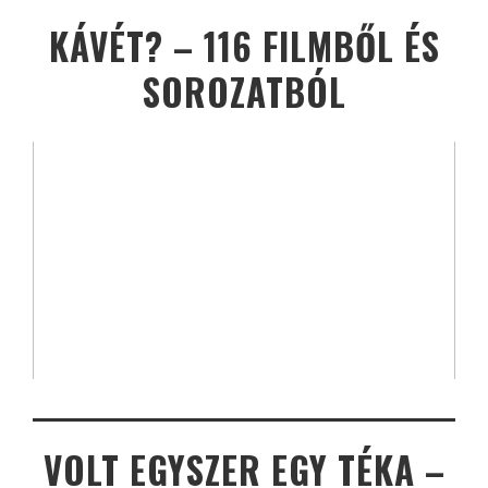
KÁVÉT? – 116 FILMBŐL ÉS
SOROZATBÓL
VOLT EGYSZER EGY TÉKA –