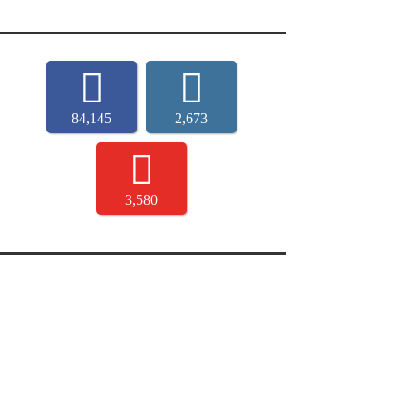
84,145
2,673
3,580