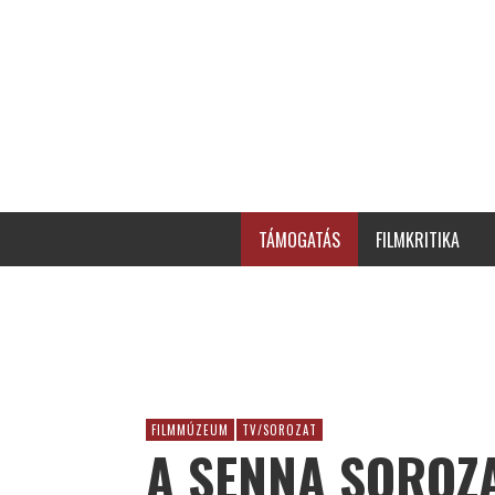
TÁMOGATÁS
FILMKRITIKA
FILMMÚZEUM
TV/SOROZAT
A SENNA SOROZA