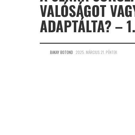
VALÓSÁGOT VAG
ADAPTÁLTA? – 1
BAKAY BOTOND
2025. MÁRCIUS 21. PÉNTEK