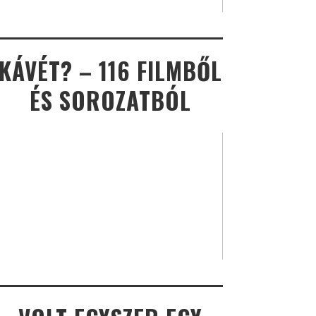
KÁVÉT? – 116 FILMBŐL
ÉS SOROZATBÓL