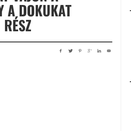
Y A DOKUKAT
. RÉSZ