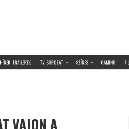
HÍREK, TRAILEREK
TV, SOROZAT
SZÍNES
GAMING
F
T VAJON A