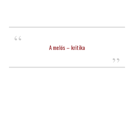
A melós – kritika