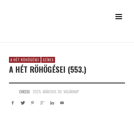
A HÉT RÖHÖGÉSEI
SZÍNES
A HÉT RÖHÖGÉSEI (553.)
CHEESE
2025. MÁRCIUS 30. VASÁRNAP