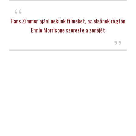
Hans Zimmer ajánl nekünk filmeket, az elsőnek rögtön
Ennio Morricone szerezte a zenéjét