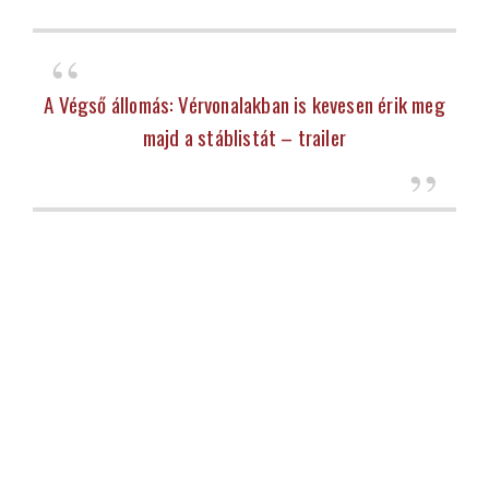
A Végső állomás: Vérvonalakban is kevesen érik meg
majd a stáblistát – trailer