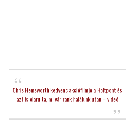
Chris Hemsworth kedvenc akciófilmje a Holtpont és
azt is elárulta, mi vár ránk halálunk után – videó