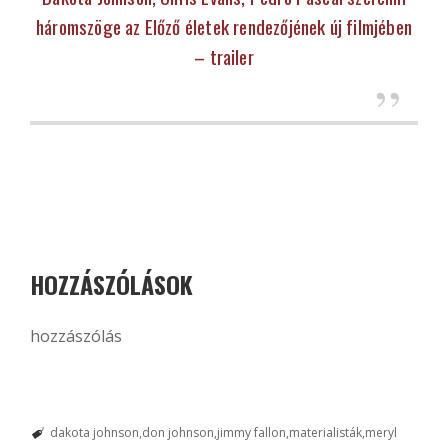
háromszöge az Előző életek rendezőjének új filmjében
– trailer
HOZZÁSZÓLÁSOK
hozzászólás
dakota johnson
don johnson
jimmy fallon
materialisták
meryl