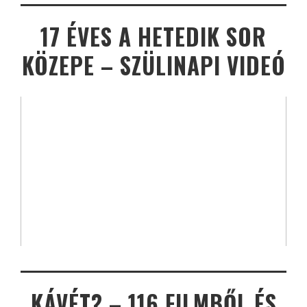
17 ÉVES A HETEDIK SOR
KÖZEPE – SZÜLINAPI VIDEÓ
KÁVÉT? – 116 FILMBŐL ÉS