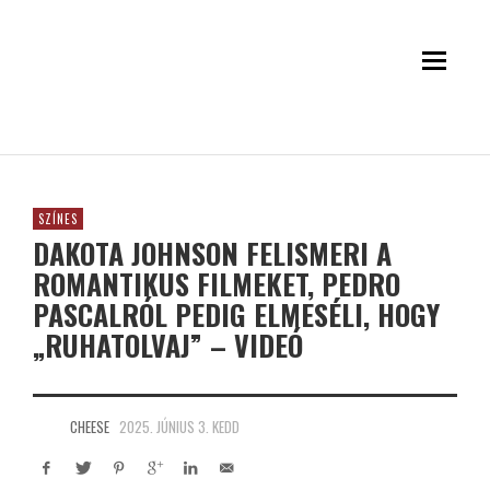
SZÍNES
DAKOTA JOHNSON FELISMERI A
ROMANTIKUS FILMEKET, PEDRO
PASCALRÓL PEDIG ELMESÉLI, HOGY
„RUHATOLVAJ” – VIDEÓ
CHEESE
2025. JÚNIUS 3. KEDD