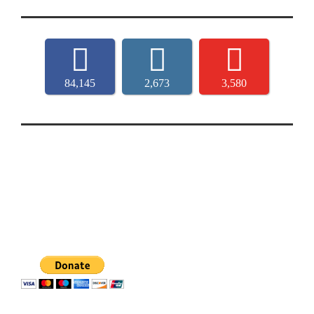
84,145
2,673
3,580