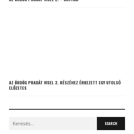
AZ ÖRDÖG PRADÁT VISEL 2. RÉSZÉHEZ ÉRKEZETT EGY UTOLSÓ
ELŐZETES
Search
for: