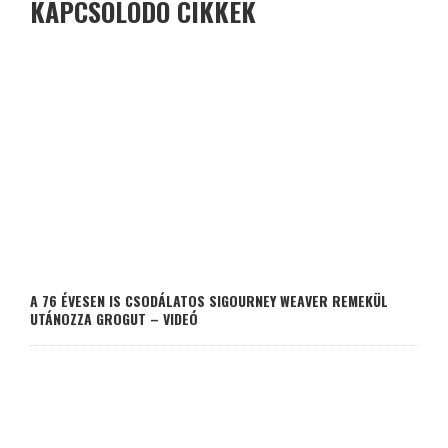
KAPCSOLÓDÓ CIKKEK
A 76 ÉVESEN IS CSODÁLATOS SIGOURNEY WEAVER REMEKÜL
UTÁNOZZA GROGUT – VIDEÓ