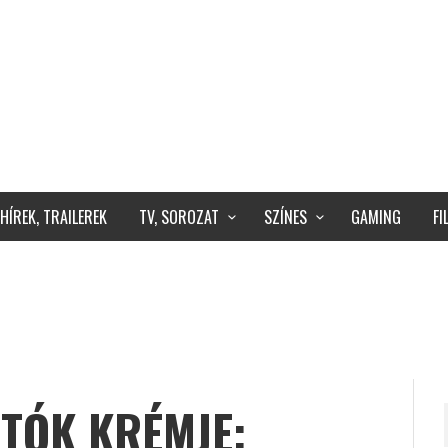
HÍREK, TRAILEREK
TV, SOROZAT
SZÍNES
GAMING
F
TÓK KRÉMJE: