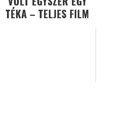
VOLT EGYSZER EGY
TÉKA – TELJES FILM