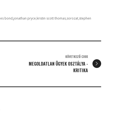
mes bond
jonathan pryce
kristin scott thomas
sorozat
stephen
KÖVETKEZŐ CIKK
MEGOLDATLAN ÜGYEK OSZTÁLYA -
KRITIKA
K