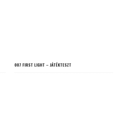
007 FIRST LIGHT – JÁTÉKTESZT