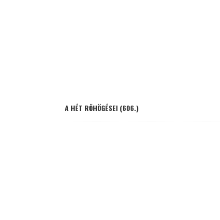
A HÉT RÖHÖGÉSEI (606.)