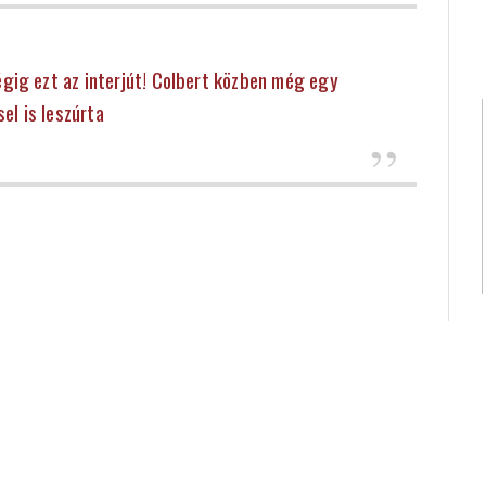
gig ezt az interjút! Colbert közben még egy
el is leszúrta