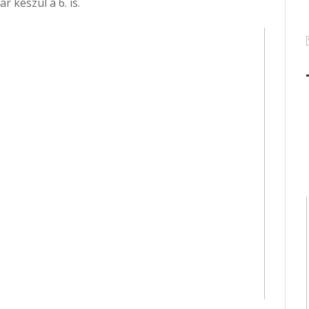
r készül a 6. is.