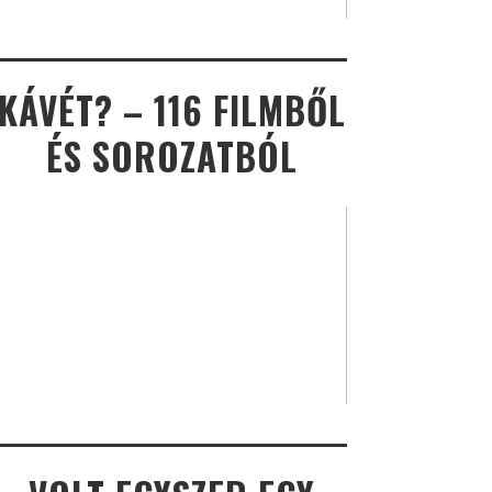
KÁVÉT? – 116 FILMBŐL
ÉS SOROZATBÓL