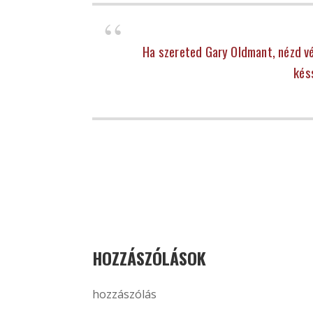
Ha szereted Gary Oldmant, nézd vé
késs
HOZZÁSZÓLÁSOK
hozzászólás