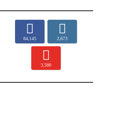
84,145
2,673
3,580