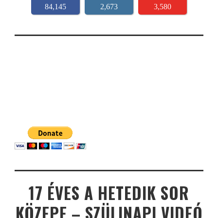
84,145
2,673
3,580
17 ÉVES A HETEDIK SOR
KÖZEPE – SZÜLINAPI VIDEÓ