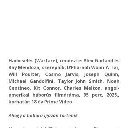
Hadviselés (Warfare), rendezte: Alex Garland és
Ray Mendoza, szereplők: D’Pharaoh Woon-A-Tai,
Will Poulter, Cosmo Jarvis, Joseph Quinn,
Michael Gandolfini, Taylor John Smith, Noah
Centineo, Kit Connor, Charles Melton, angol-
amerikai háborús filmdráma, 95 perc, 2025.,
korhatár: 18 év Prime Video
Ahogy a háború igazán történik