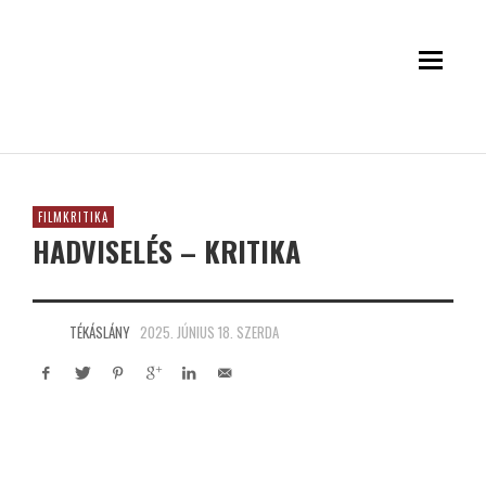
FILMKRITIKA
HADVISELÉS – KRITIKA
TÉKÁSLÁNY
2025. JÚNIUS 18. SZERDA