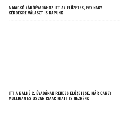
A MACKÓ ZÁRÓÉVADÁHOZ ITT AZ ELŐZETES, EGY NAGY
KÉRDÉSRE VÁLASZT IS KAPUNK
ITT A BALHÉ 2. ÉVADÁNAK RENDES ELŐZETESE, MÁR CAREY
MULLIGAN ÉS OSCAR ISAAC MIATT IS NÉZNÉNK