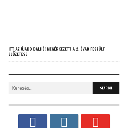
ITT AZ ÚJABB BALHÉ! MEGÉRKEZETT A 2. ÉVAD FESZÜLT
ELŐZETESE
Search
for: