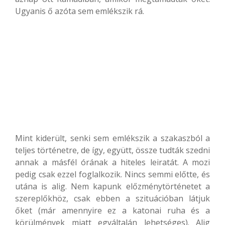
Ugyanis ő azóta sem emlékszik rá.
Mint kiderült, senki sem emlékszik a szakaszból a
teljes történetre, de így, együtt, össze tudták szedni
annak a másfél órának a hiteles leiratát. A mozi
pedig csak ezzel foglalkozik. Nincs semmi előtte, és
utána is alig. Nem kapunk előzménytörténetet a
szereplőkhöz, csak ebben a szituációban látjuk
őket (már amennyire ez a katonai ruha és a
körülmények miatt egyáltalán lehetséges). Alig