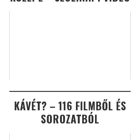
KÁVÉT? – 116 FILMBŐL ÉS
SOROZATBÓL