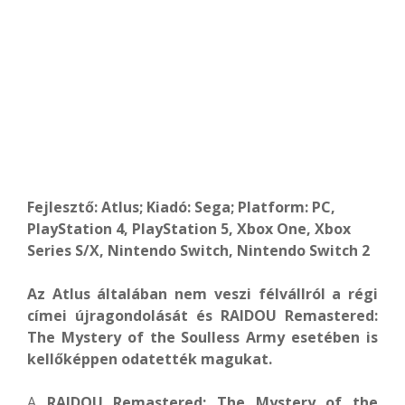
Fejlesztő: Atlus; Kiadó: Sega; Platform: PC,
PlayStation 4, PlayStation 5, Xbox One, Xbox
Series S/X, Nintendo Switch, Nintendo Switch 2
Az Atlus általában nem veszi félvállról a régi
címei újragondolását és RAIDOU Remastered:
The Mystery of the Soulless Army esetében is
kellőképpen odatették magukat.
A
RAIDOU Remastered: The Mystery of the