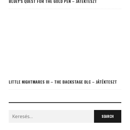
BLUEY’S QUEST FOR THE GOLD PEN – JÁTÉKTESZT
LITTLE NIGHTMARES III – THE BACKSTAGE DLC – JÁTÉKTESZT
Search
for: