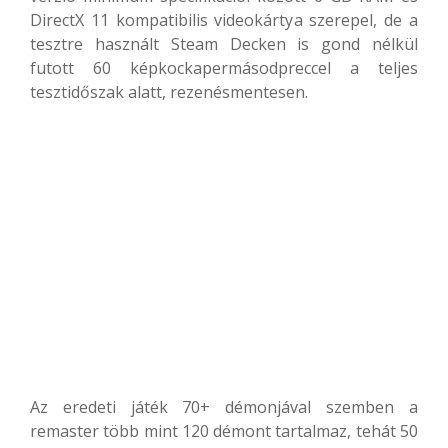
DirectX 11 kompatibilis videokártya szerepel, de a
tesztre használt Steam Decken is gond nélkül
futott 60 képkockapermásodpreccel a teljes
tesztidőszak alatt, rezenésmentesen.
Az eredeti játék 70+ démonjával szemben a
remaster több mint 120 démont tartalmaz, tehát 50