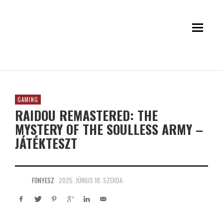
GAMING
RAIDOU REMASTERED: THE
MYSTERY OF THE SOULLESS ARMY –
JÁTÉKTESZT
FONYESZ
2025. JÚNIUS 18. SZERDA