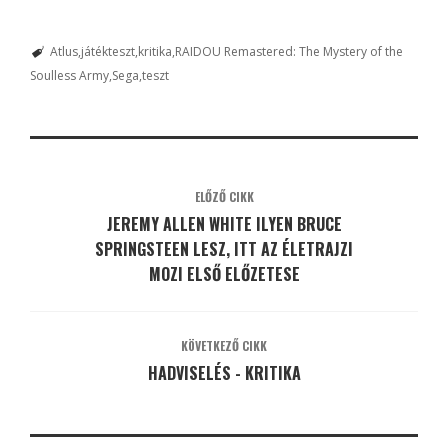
Atlus
játékteszt
kritika
RAIDOU Remastered: The Mystery of the
Soulless Army
Sega
teszt
ELŐZŐ CIKK
JEREMY ALLEN WHITE ILYEN BRUCE
SPRINGSTEEN LESZ, ITT AZ ÉLETRAJZI
MOZI ELSŐ ELŐZETESE
KÖVETKEZŐ CIKK
HADVISELÉS - KRITIKA