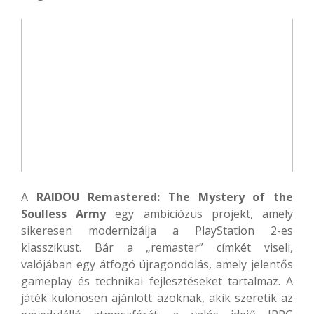
A
RAIDOU Remastered: The Mystery of the
Soulless Army
egy ambiciózus projekt, amely
sikeresen modernizálja a PlayStation 2-es
klasszikust. Bár a „remaster” címkét viseli,
valójában egy átfogó újragondolás, amely jelentős
gameplay és technikai fejlesztéseket tartalmaz. A
játék különösen ajánlott azoknak, akik szeretik az