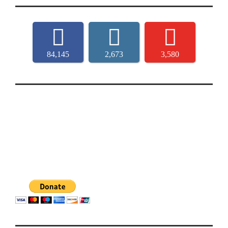
84,145
2,673
3,580