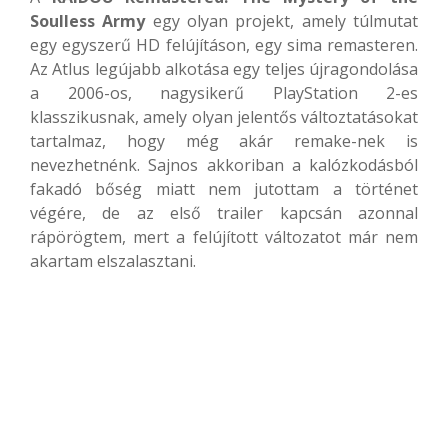
Soulless Army
egy olyan projekt, amely túlmutat
egy egyszerű HD felújításon, egy sima remasteren.
Az Atlus legújabb alkotása egy teljes újragondolása
a 2006-os, nagysikerű PlayStation 2-es
klasszikusnak, amely olyan jelentős változtatásokat
tartalmaz, hogy még akár remake-nek is
nevezhetnénk. Sajnos akkoriban a kalózkodásból
fakadó bőség miatt nem jutottam a történet
végére, de az első trailer kapcsán azonnal
rápörögtem, mert a felújított változatot már nem
akartam elszalasztani.