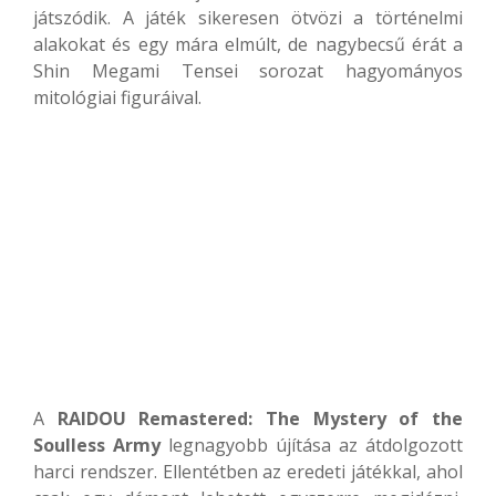
játszódik. A játék sikeresen ötvözi a történelmi
alakokat és egy mára elmúlt, de nagybecsű érát a
Shin Megami Tensei sorozat hagyományos
mitológiai figuráival.
A
RAIDOU Remastered: The Mystery of the
Soulless Army
legnagyobb újítása az átdolgozott
harci rendszer. Ellentétben az eredeti játékkal, ahol