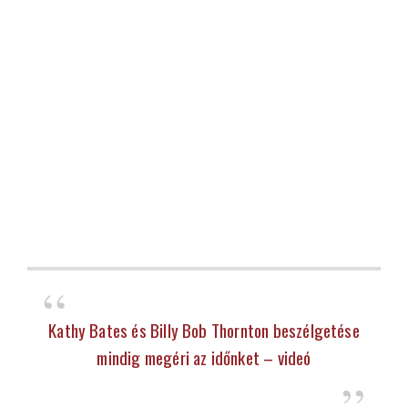
Kathy Bates és Billy Bob Thornton beszélgetése
mindig megéri az időnket – videó