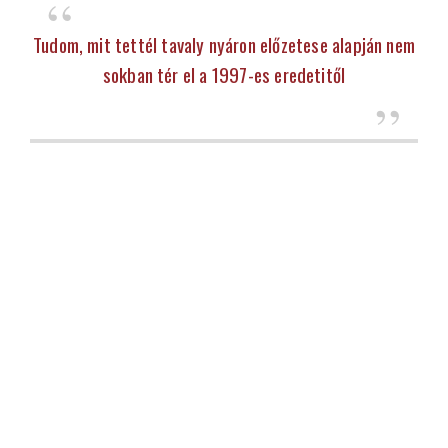
Tudom, mit tettél tavaly nyáron előzetese alapján nem
sokban tér el a 1997-es eredetitől