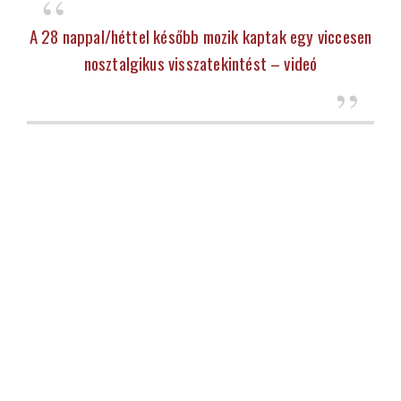
A 28 nappal/héttel később mozik kaptak egy viccesen
nosztalgikus visszatekintést – videó