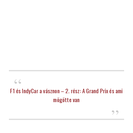
F1 és IndyCar a vásznon – 2. rész: A Grand Prix és ami
mögötte van