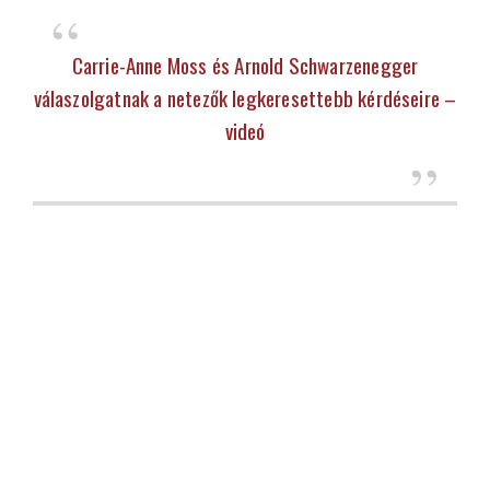
Carrie-Anne Moss és Arnold Schwarzenegger
válaszolgatnak a netezők legkeresettebb kérdéseire –
videó