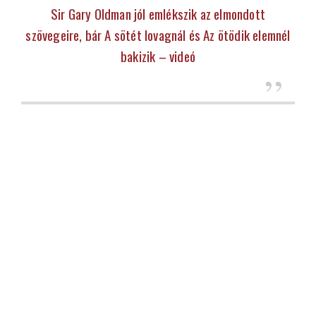
Sir Gary Oldman jól emlékszik az elmondott
szövegeire, bár A sötét lovagnál és Az ötödik elemnél
bakizik – videó