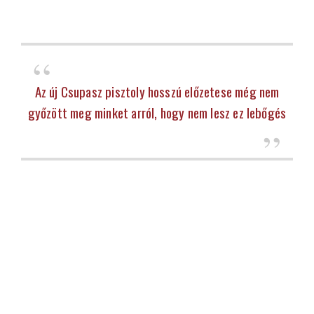
Az új Csupasz pisztoly hosszú előzetese még nem
győzött meg minket arról, hogy nem lesz ez lebőgés