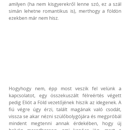
amilyen (ha nem kisgyerekről lenne szó, ez a szál
simán lehetne romantikus is), merthogy a földön
ezekben már nem hisz.
Hogyhogy nem, épp most veszik fel velünk a
kapcsolatot, egy összekuszált félreértés végett
pedig Eliót a Föld vezetőjének hiszik az idegenek. A
fiú végre úgy érzi, talált magának való csodát,
vissza se akar nézni szülőbolygójára és megpróbál
mindent megtenni annak érdekében, hogy új