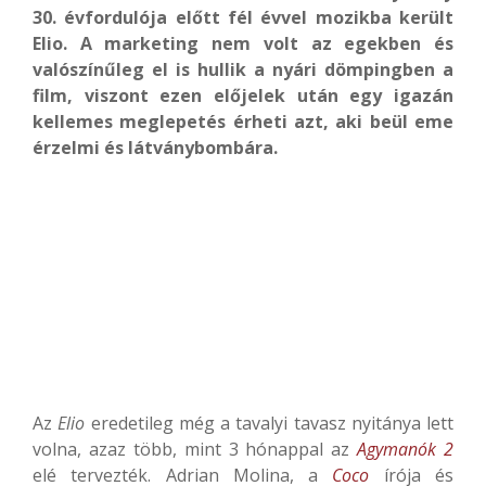
30. évfordulója előtt fél évvel mozikba került
Elio. A marketing nem volt az egekben és
valószínűleg el is hullik a nyári dömpingben a
film, viszont ezen előjelek után egy igazán
kellemes meglepetés érheti azt, aki beül eme
érzelmi és látványbombára.
Az
Elio
eredetileg még a tavalyi tavasz nyitánya lett
volna, azaz több, mint 3 hónappal az
Agymanók 2
elé tervezték. Adrian Molina, a
Coco
írója és