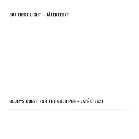
007 FIRST LIGHT – JÁTÉKTESZT
BLUEY’S QUEST FOR THE GOLD PEN – JÁTÉKTESZT