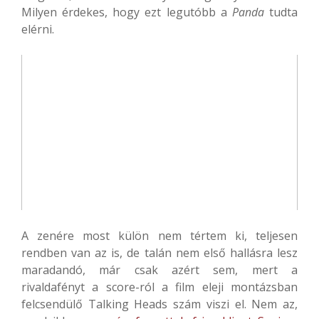
Milyen érdekes, hogy ezt legutóbb a
Panda
tudta
elérni.
A zenére most külön nem tértem ki, teljesen
rendben van az is, de talán nem első hallásra lesz
maradandó, már csak azért sem, mert a
rivaldafényt a score-ról a film eleji montázsban
felcsendülő Talking Heads szám viszi el. Nem az,