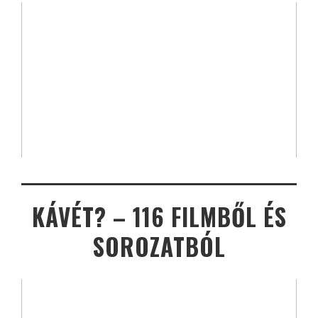
KÁVÉT? – 116 FILMBŐL ÉS
SOROZATBÓL