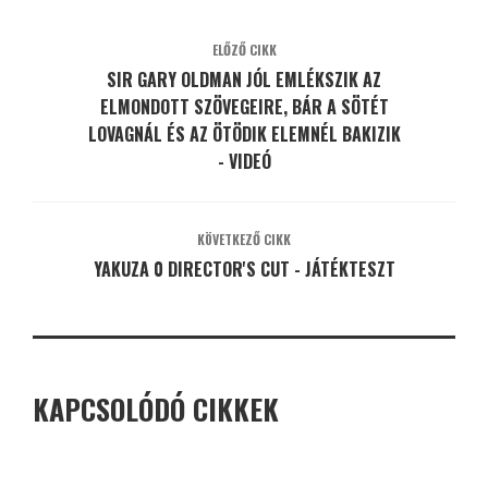
ELŐZŐ CIKK
SIR GARY OLDMAN JÓL EMLÉKSZIK AZ
ELMONDOTT SZÖVEGEIRE, BÁR A SÖTÉT
LOVAGNÁL ÉS AZ ÖTÖDIK ELEMNÉL BAKIZIK
- VIDEÓ
KÖVETKEZŐ CIKK
YAKUZA 0 DIRECTOR'S CUT - JÁTÉKTESZT
KAPCSOLÓDÓ CIKKEK