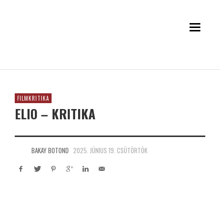
FILMKRITIKA
ELIO – KRITIKA
BAKAY BOTOND
2025. JÚNIUS 19. CSÜTÖRTÖK