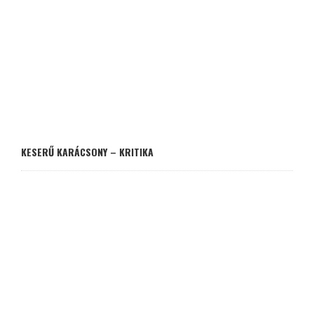
KESERŰ KARÁCSONY – KRITIKA