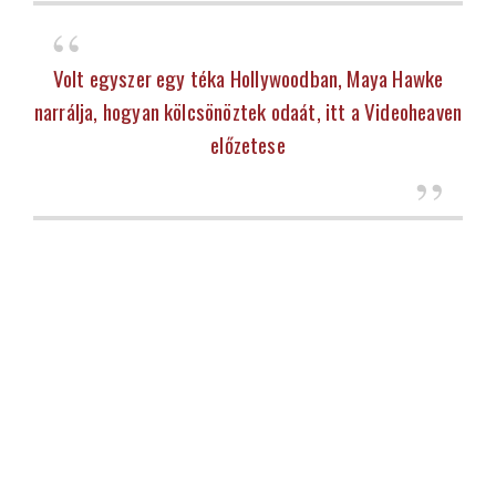
Volt egyszer egy téka Hollywoodban, Maya Hawke
narrálja, hogyan kölcsönöztek odaát, itt a Videoheaven
előzetese