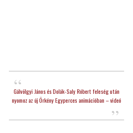
Gálvölgyi János és Dolák-Saly Róbert feleség után
nyomoz az új Örkény Egyperces animációban – videó