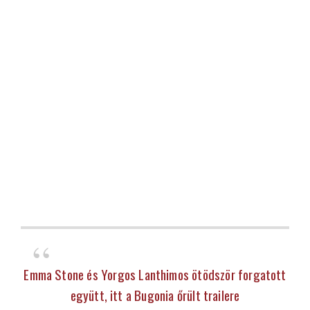
Emma Stone és Yorgos Lanthimos ötödször forgatott
együtt, itt a Bugonia őrült trailere