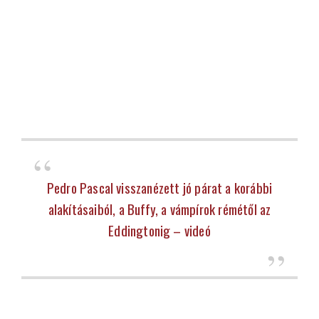
Pedro Pascal visszanézett jó párat a korábbi
alakításaiból, a Buffy, a vámpírok rémétől az
Eddingtonig – videó