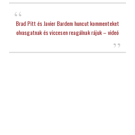
Brad Pitt és Javier Bardem huncut kommenteket
olvasgatnak és viccesen reagálnak rájuk – videó