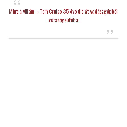
Mint a villám – Tom Cruise 35 éve ült át vadászgépből
versenyautóba