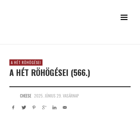
A HÉT RÖHÖGÉSEI
A HÉT RÖHÖGÉSEI (566.)
CHEESE
2025. JÚNIUS 29. VASÁRNAP