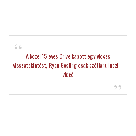
A közel 15 éves Drive kapott egy vicces
visszatekintést, Ryan Gosling csak szótlanul nézi –
videó