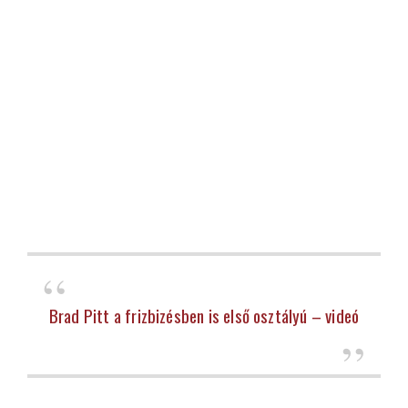
Brad Pitt a frizbizésben is első osztályú – videó