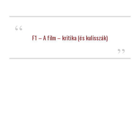
F1 – A film – kritika (és kulisszák)