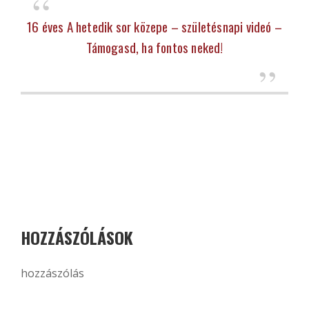
16 éves A hetedik sor közepe – születésnapi videó –
Támogasd, ha fontos neked!
HOZZÁSZÓLÁSOK
hozzászólás