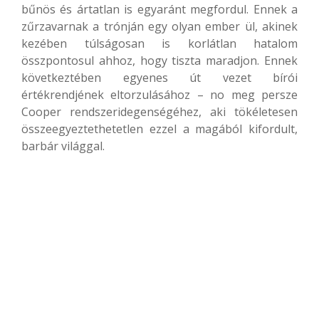
bűnös és ártatlan is egyaránt megfordul. Ennek a
zűrzavarnak a trónján egy olyan ember ül, akinek
kezében túlságosan is korlátlan hatalom
összpontosul ahhoz, hogy tiszta maradjon. Ennek
következtében egyenes út vezet bírói
értékrendjének eltorzulásához – no meg persze
Cooper rendszeridegenségéhez, aki tökéletesen
összeegyeztethetetlen ezzel a magából kifordult,
barbár világgal.