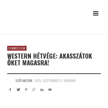
FILMMÚZEUM
WESTERN HÉTVÉGE: AKASSZÁTOK
ŐKET MAGASRA!
SZÉPLAKI ERIK
2025. SZEPTEMBER 21. VASÁRNAP