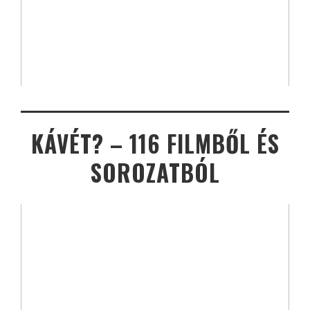
KÁVÉT? – 116 FILMBŐL ÉS
SOROZATBÓL