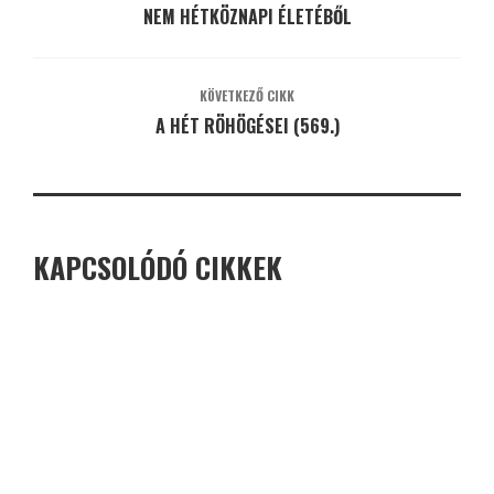
NEM HÉTKÖZNAPI ÉLETÉBŐL
KÖVETKEZŐ CIKK
A HÉT RÖHÖGÉSEI (569.)
KAPCSOLÓDÓ CIKKEK