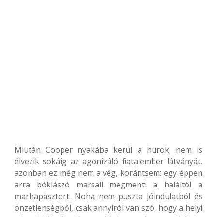
Miután Cooper nyakába kerül a hurok, nem is
élvezik sokáig az agonizáló fiatalember látványát,
azonban ez még nem a vég, korántsem: egy éppen
arra bóklászó marsall megmenti a haláltól a
marhapásztort. Noha nem puszta jóindulatból és
önzetlenségből, csak annyiról van szó, hogy a helyi