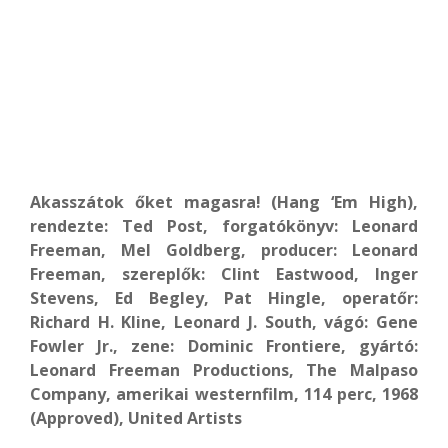
Akasszátok őket magasra! (Hang ‘Em High),
rendezte: Ted Post, forgatókönyv: Leonard
Freeman, Mel Goldberg, producer: Leonard
Freeman, szereplők: Clint Eastwood, Inger
Stevens, Ed Begley, Pat Hingle, operatőr:
Richard H. Kline, Leonard J. South, vágó: Gene
Fowler Jr., zene: Dominic Frontiere, gyártó:
Leonard Freeman Productions, The Malpaso
Company, amerikai westernfilm, 114 perc, 1968
(Approved), United Artists