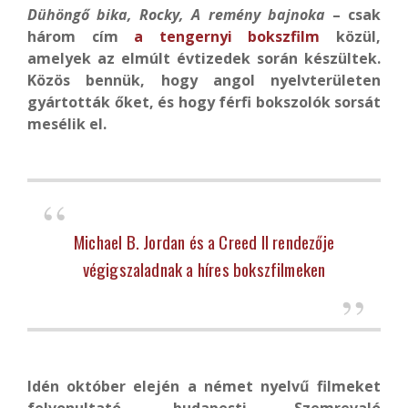
Dühöngő bika, Rocky, A remény bajnoka
– csak
három cím
a tengernyi bokszfilm
közül,
amelyek az elmúlt évtizedek során készültek.
Közös bennük, hogy angol nyelvterületen
gyártották őket, és hogy férfi bokszolók sorsát
mesélik el.
Michael B. Jordan és a Creed II rendezője
végigszaladnak a híres bokszfilmeken
Idén október elején a német nyelvű filmeket