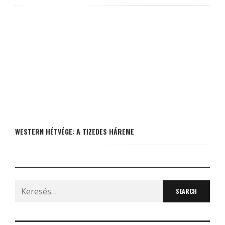
WESTERN HÉTVÉGE: A TIZEDES HÁREME
Search
for: