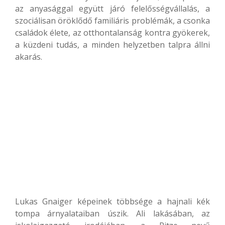
az anyasággal együtt járó felelősségvállalás, a
szociálisan öröklődő familiáris problémák, a csonka
családok élete, az otthontalanság kontra gyökerek,
a küzdeni tudás, a minden helyzetben talpra állni
akarás.
Lukas Gnaiger képeinek többsége a hajnali kék
tompa árnyalataiban úszik. Ali lakásában, az