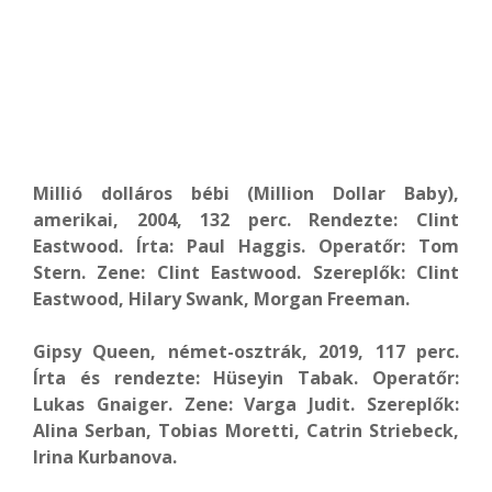
Millió dolláros bébi (Million Dollar Baby),
amerikai, 2004, 132 perc. Rendezte: Clint
Eastwood. Írta: Paul Haggis. Operatőr: Tom
Stern. Zene: Clint Eastwood. Szereplők: Clint
Eastwood, Hilary Swank, Morgan Freeman.
Gipsy Queen, német-osztrák, 2019, 117 perc.
Írta és rendezte: Hüseyin Tabak. Operatőr:
Lukas Gnaiger. Zene: Varga Judit. Szereplők:
Alina Serban, Tobias Moretti, Catrin Striebeck,
Irina Kurbanova.