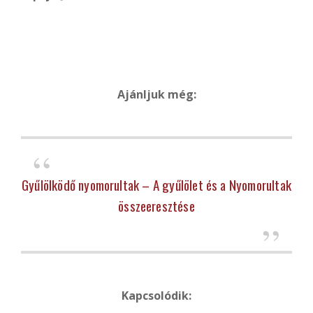
Ajánljuk még:
Gyűlölködő nyomorultak – A gyűlölet és a Nyomorultak
összeeresztése
Kapcsolódik: