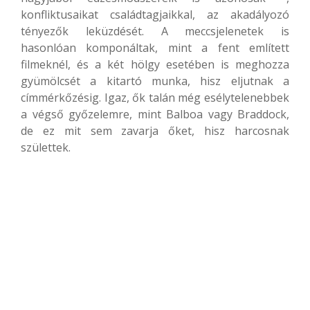
konfliktusaikat családtagjaikkal, az akadályozó
tényezők leküzdését. A meccsjelenetek is
hasonlóan komponáltak, mint a fent említett
filmeknél, és a két hölgy esetében is meghozza
gyümölcsét a kitartó munka, hisz eljutnak a
címmérkőzésig. Igaz, ők talán még esélytelenebbek
a végső győzelemre, mint Balboa vagy Braddock,
de ez mit sem zavarja őket, hisz harcosnak
születtek.