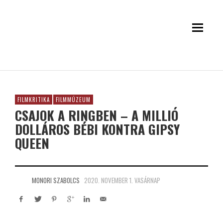
FILMKRITIKA
FILMMÚZEUM
CSAJOK A RINGBEN – A MILLIÓ
DOLLÁROS BÉBI KONTRA GIPSY
QUEEN
MONORI SZABOLCS
2020. NOVEMBER 1. VASÁRNAP