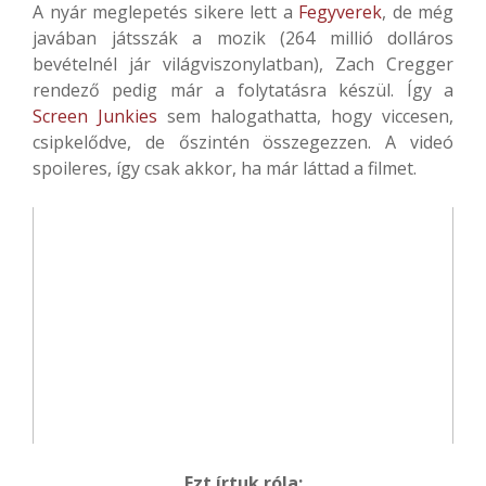
A nyár meglepetés sikere lett a
Fegyverek
, de még
javában játsszák a mozik (264 millió dolláros
bevételnél jár világviszonylatban), Zach Cregger
rendező pedig már a folytatásra készül. Így a
Screen Junkies
sem halogathatta, hogy viccesen,
csipkelődve, de őszintén összegezzen. A videó
spoileres, így csak akkor, ha már láttad a filmet.
Ezt írtuk róla: