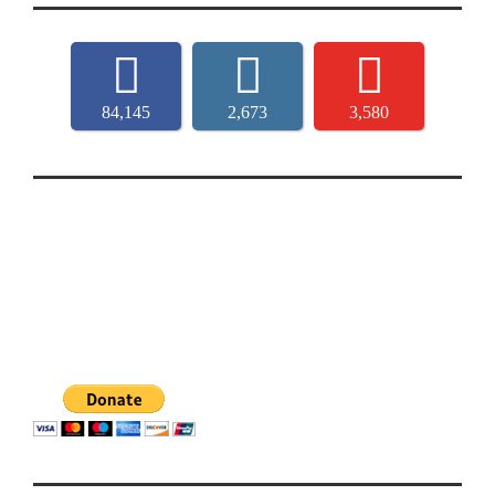
84,145
2,673
3,580