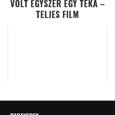
VOLT EGYSZER EGY TÉKA –
TELJES FILM