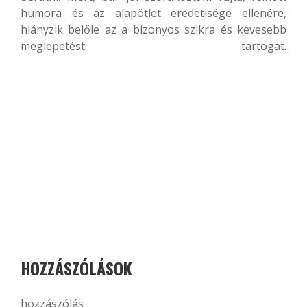
humora és az alapötlet eredetisége ellenére,
hiányzik belőle az a bizonyos szikra és kevesebb
meglepetést tartogat.
HOZZÁSZÓLÁSOK
hozzászólás