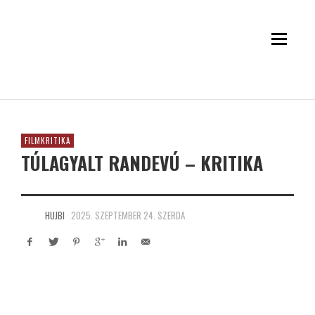
FILMKRITIKA
TÚLAGYALT RANDEVÚ – KRITIKA
HUJBI
2025. SZEPTEMBER 24. SZERDA