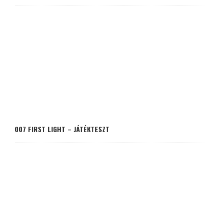
007 FIRST LIGHT – JÁTÉKTESZT