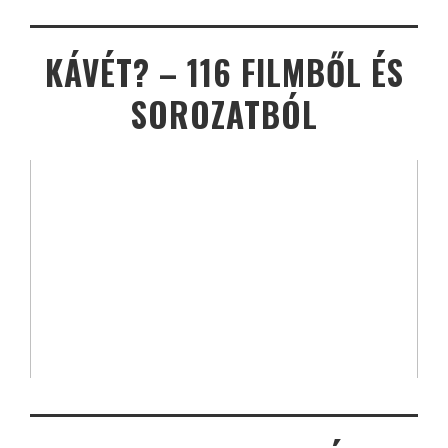
KÁVÉT? – 116 FILMBŐL ÉS
SOROZATBÓL