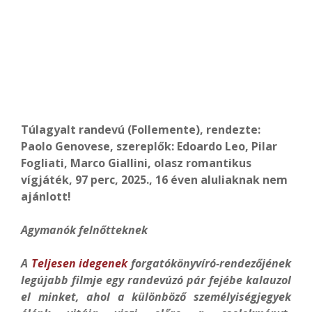
Túlagyalt randevú (Follemente), rendezte:
Paolo Genovese, szereplők: Edoardo Leo, Pilar
Fogliati, Marco Giallini, olasz romantikus
vígjáték, 97 perc, 2025., 16 éven aluliaknak nem
ajánlott!
Agymanók felnőtteknek
A
Teljesen idegenek
forgatókönyvíró-rendezőjének
legújabb filmje egy randevúzó pár fejébe kalauzol
el minket, ahol a különböző személyiségjegyek