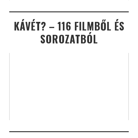
KÁVÉT? – 116 FILMBŐL ÉS
SOROZATBÓL