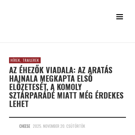
HÍREK, TRAILEREK
AZ ÉHEZŐK VIADALA: AZ ARATÁS
HAJNALA MEGKAPTA ELSŐ
ELŐZETESÉT, A KOMOLY
SZTÁRPARÁDÉ MIATT MÉG ÉRDEKES
LEHET
CHEESE
2025. NOVEMBER 20. CSÜTÖRTÖK