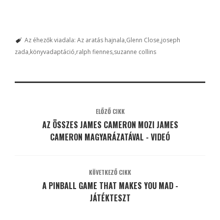
Az éhezők viadala: Az aratás hajnala
Glenn Close
joseph
zada
könyvadaptáció
ralph fiennes
suzanne collins
ELŐZŐ CIKK
AZ ÖSSZES JAMES CAMERON MOZI JAMES
CAMERON MAGYARÁZATÁVAL - VIDEÓ
KÖVETKEZŐ CIKK
A PINBALL GAME THAT MAKES YOU MAD -
JÁTÉKTESZT