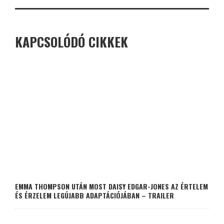
KAPCSOLÓDÓ CIKKEK
EMMA THOMPSON UTÁN MOST DAISY EDGAR-JONES AZ ÉRTELEM
ÉS ÉRZELEM LEGÚJABB ADAPTÁCIÓJÁBAN – TRAILER