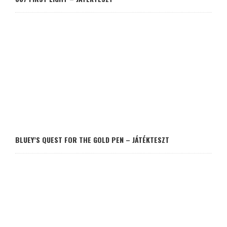
BLUEY’S QUEST FOR THE GOLD PEN – JÁTÉKTESZT