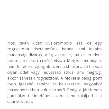
Nos, talán kicsit illúzióromboló lesz, de egy
roguelite-ot tisztelhetünk benne, ami inkább
manapság divatos, még akkor is, ha az eredete
pontosan ekkorra nyúlik vissza. Meg kell mondjam,
nem feltétlen rajongok ezért a stílusért, de ha van
olyan ötlet vagy művészeti stílus, ami megfog,
akkor szívesen fogyasztom. A
Morsels
pedig pont
ilyen, igazából ránézni és beleszeretni nagyjából
másodpercekben volt mérhető. Pedig a játék nem
gameplay tekintetében azért nem találja fel a
spanyolviaszt.