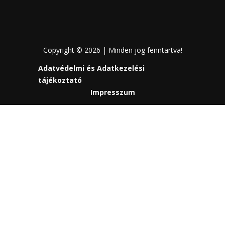
Copyright © 2026 | Minden jog fenntartva!
Adatvédelmi és Adatkezelési
tájékoztató
Impresszum