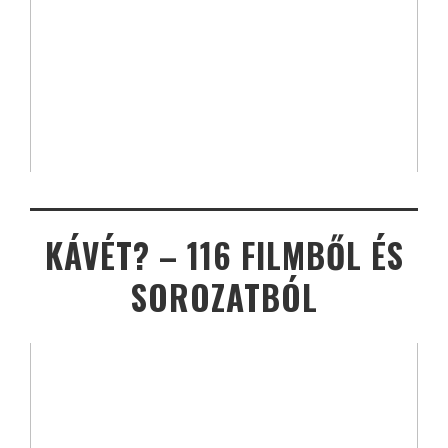
KÁVÉT? – 116 FILMBŐL ÉS
SOROZATBÓL