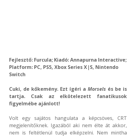
Fejlesztő: Furcula; Kiadó: Annapurna Interactive;
Platform: PC, PS5, Xbox Series X|S, Nintendo
Switch
Cuki, de kőkemény. Ezt ígéri a
Morsels
és be is
tartja. Csak az elkötelezett fanatikusok
figyelmébe ajánlott!
Volt egy sajátos hangulata a képcsöves, CRT
megjelenítőknek. Igazából aki nem élte át akkor,
nem is feltétlenül tudja elképzelni. Nem mintha