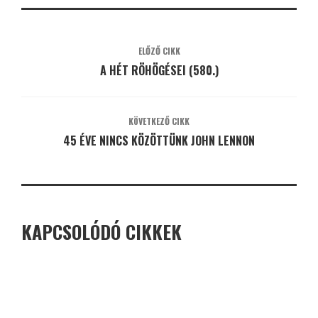
ELŐZŐ CIKK
A HÉT RÖHÖGÉSEI (580.)
KÖVETKEZŐ CIKK
45 ÉVE NINCS KÖZÖTTÜNK JOHN LENNON
KAPCSOLÓDÓ CIKKEK