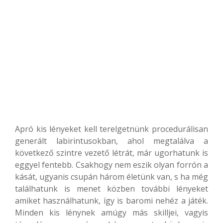
Apró kis lényeket kell terelgetnünk procedurálisan
generált labirintusokban, ahol megtalálva a
következő szintre vezető létrát, már ugorhatunk is
eggyel fentebb. Csakhogy nem eszik olyan forrón a
kását, ugyanis csupán három életünk van, s ha még
találhatunk is menet közben további lényeket
amiket használhatunk, így is baromi nehéz a játék.
Minden kis lénynek amúgy más skilljei, vagyis