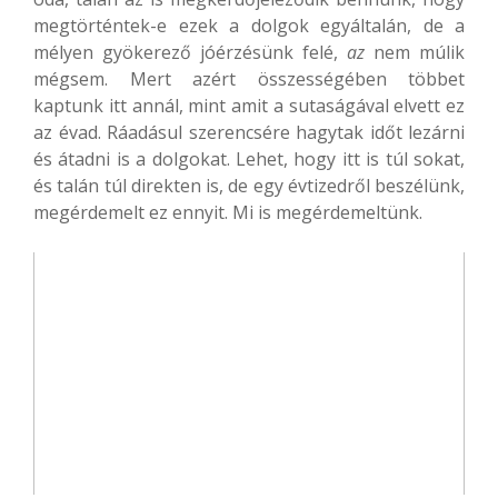
megtörténtek-e ezek a dolgok egyáltalán, de a
mélyen gyökerező jóérzésünk felé,
az
nem múlik
mégsem. Mert azért összességében többet
kaptunk itt annál, mint amit a sutaságával elvett ez
az évad. Ráadásul szerencsére hagytak időt lezárni
és átadni is a dolgokat. Lehet, hogy itt is túl sokat,
és talán túl direkten is, de egy évtizedről beszélünk,
megérdemelt ez ennyit. Mi is megérdemeltünk.