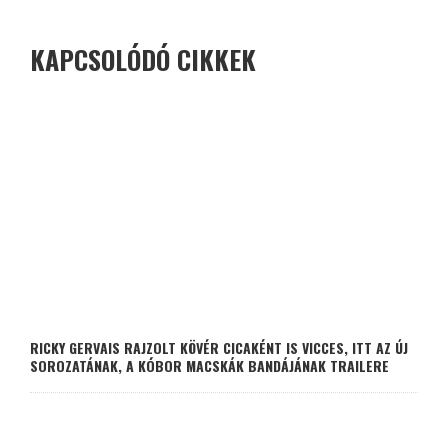
KAPCSOLÓDÓ CIKKEK
RICKY GERVAIS RAJZOLT KÖVÉR CICAKÉNT IS VICCES, ITT AZ ÚJ
SOROZATÁNAK, A KÓBOR MACSKÁK BANDÁJÁNAK TRAILERE