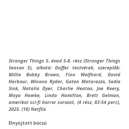
Stranger Things 5. évad 5-8. rész (Stranger Things
Season 5), alkotó: Duffer testvérek, szereplők:
Millie Bobby Brown, Finn Wolfhard, David
Harbour, Winona Ryder, Gaten Matarazzo, Sadie
Sink, Natalia Dyer, Charlie Heaton, Joe Keery,
Maya Hawke, Linda Hamilton, Brett Gelman,
amerikai sci-fi horror sorozat, (4 rész, 83-54 perc),
2025. (16) Netflix
Elnyújtott búcsú