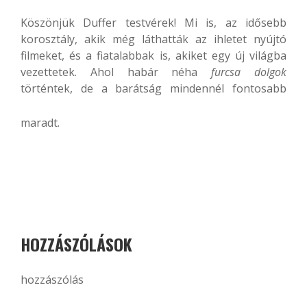
Köszönjük Duffer testvérek! Mi is, az idősebb
korosztály, akik még láthatták az ihletet nyújtó
filmeket, és a fiatalabbak is, akiket egy új világba
vezettetek. Ahol habár néha
furcsa dolgok
történtek, de a barátság mindennél fontosabb
maradt.
HOZZÁSZÓLÁSOK
hozzászólás