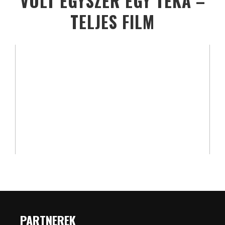
VOLT EGYSZER EGY TÉKA –
TELJES FILM
PARTNEREK