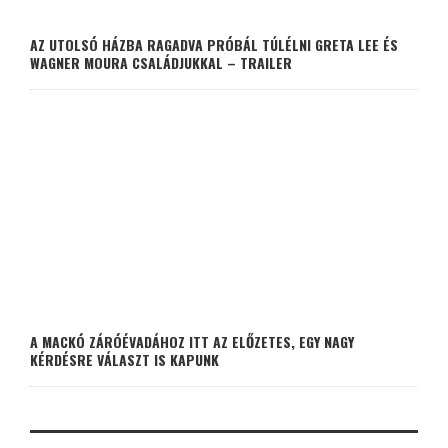
AZ UTOLSÓ HÁZBA RAGADVA PRÓBÁL TÚLÉLNI GRETA LEE ÉS
WAGNER MOURA CSALÁDJUKKAL – TRAILER
A MACKÓ ZÁRÓÉVADÁHOZ ITT AZ ELŐZETES, EGY NAGY
KÉRDÉSRE VÁLASZT IS KAPUNK