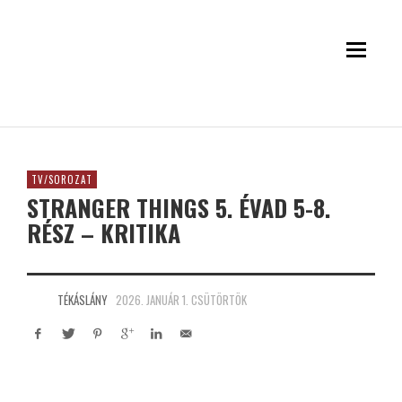
TV/SOROZAT
STRANGER THINGS 5. ÉVAD 5-8.
RÉSZ – KRITIKA
TÉKÁSLÁNY
2026. JANUÁR 1. CSÜTÖRTÖK