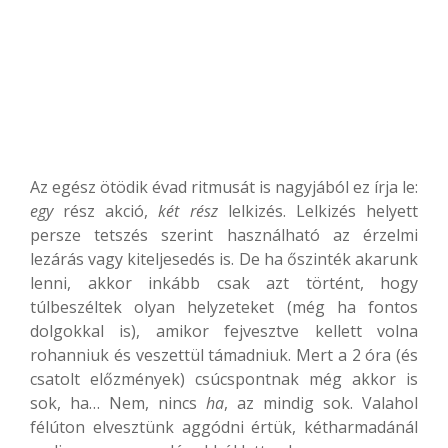
Az egész ötödik évad ritmusát is nagyjából ez írja le:
egy
rész akció,
két rész
lelkizés. Lelkizés helyett
persze tetszés szerint használható az érzelmi
lezárás vagy kiteljesedés is. De ha őszinték akarunk
lenni, akkor inkább csak azt történt, hogy
túlbeszéltek olyan helyzeteket (még ha fontos
dolgokkal is), amikor fejvesztve kellett volna
rohanniuk és veszettül támadniuk. Mert a 2 óra (és
csatolt előzmények) csúcspontnak még akkor is
sok, ha… Nem, nincs
ha
, az mindig sok. Valahol
félúton elvesztünk aggódni értük, kétharmadánál