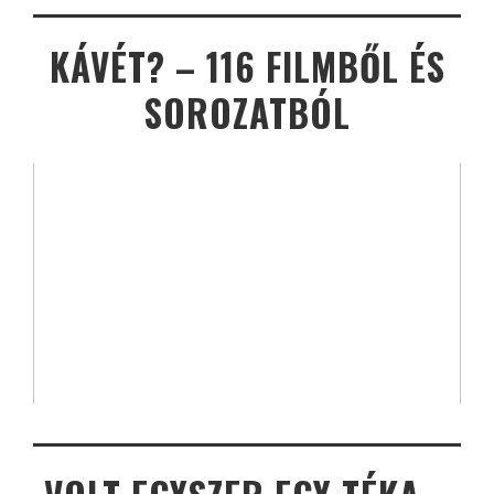
KÁVÉT? – 116 FILMBŐL ÉS
SOROZATBÓL