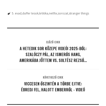
5. evad
duffer tesok
krtitika
netflix
sorozat
stranger things
ELŐZŐ CIKK
A HETEDIK SOR KÖZEPE VIDEÓI 2025-BŐL:
SZALÓCZY PÁL, AZ ISMERŐS HANG,
AMERIKÁBA JÖTTEM VS. SOLTÉSZ REZSŐ...
KÖVETKEZŐ CIKK
VICCESEN ŐSZINTÉN A TŐRBE EJTVE:
ÉBREDJ FEL, HALOTT EMBERRŐL - VIDEÓ