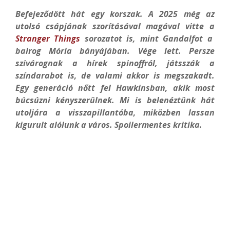
Befejeződött hát egy korszak. A 2025 még az
utolsó csápjának szorításával magával vitte a
Stranger Things
sorozatot is, mint Gandalfot a
balrog Mória bányájában. Vége lett. Persze
szivárognak a hírek spinoffról, játsszák a
színdarabot is, de valami akkor is megszakadt.
Egy generáció nőtt fel Hawkinsban, akik most
búcsúzni kényszerülnek. Mi is belenéztünk hát
utoljára a visszapillantóba, miközben lassan
kigurult alólunk a város. Spoilermentes kritika.