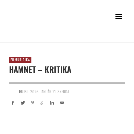
FILMKRITIKA
HAMNET – KRITIKA
HUJBI
2026. JANUÁR 21. SZERDA