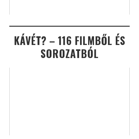
KÁVÉT? – 116 FILMBŐL ÉS
SOROZATBÓL