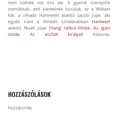
nem tudnék mit írni ide. A gyerek szereplők
zseniálisak, akit kiemelnék közülük, az a William
fiát, a címadó Hamnetet alakító Jacobi Jupe, aki
egyéb iránt a filmbéli színdarabban
Hamletet
alakító Noah Jupe (
Hang nélkül
–
filmek
,
Az igazi
csoda
,
Az aszfalt királyai
) kisöccse.
HOZZÁSZÓLÁSOK
hozzászólás