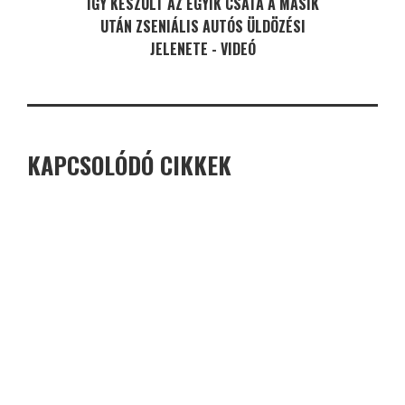
ÍGY KÉSZÜLT AZ EGYIK CSATA A MÁSIK
UTÁN ZSENIÁLIS AUTÓS ÜLDÖZÉSI
JELENETE - VIDEÓ
KAPCSOLÓDÓ CIKKEK