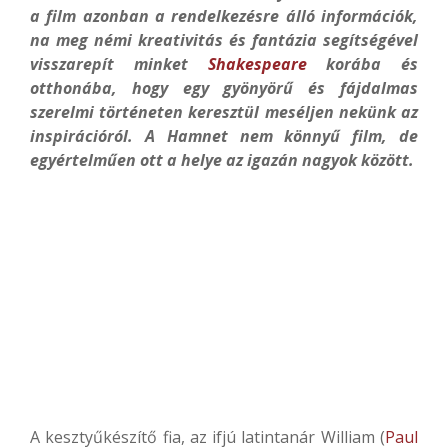
a film azonban a rendelkezésre álló információk,
na meg némi kreativitás és fantázia segítségével
visszarepít minket
Shakespeare
korába és
otthonába, hogy egy gyönyörű és fájdalmas
szerelmi történeten keresztül meséljen nekünk az
inspirációról. A Hamnet nem könnyű film, de
egyértelműen ott a helye az igazán nagyok között.
A kesztyűkészítő fia, az ifjú latintanár William (
Paul