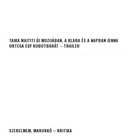
TAIKA WAITITI ÚJ MOZIJÁBAN, A KLARA ÉS A NAPBAN JENNA
ORTEGA EGY ROBOTBARÁT – TRAILER
SZERELMEM, MAROKKÓ – KRITIKA