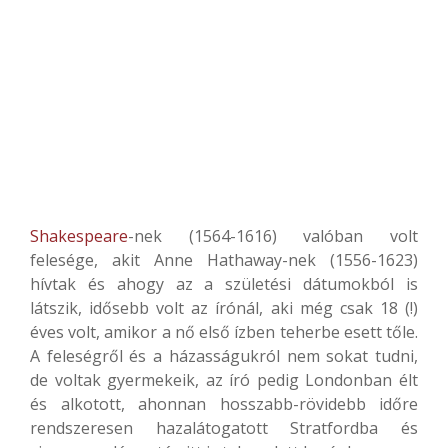
Shakespeare
-nek (1564-1616) valóban volt
felesége, akit Anne Hathaway-nek (1556-1623)
hívtak és ahogy az a születési dátumokból is
látszik, idősebb volt az írónál, aki még csak 18 (!)
éves volt, amikor a nő első ízben teherbe esett tőle.
A feleségről és a házasságukról nem sokat tudni,
de voltak gyermekeik, az író pedig Londonban élt
és alkotott, ahonnan hosszabb-rövidebb időre
rendszeresen hazalátogatott Stratfordba és