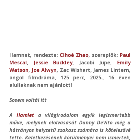
Hamnet, rendezte:
Clhoé Zhao
, szereplők:
Paul
Mescal
,
Jessie Buckley
, Jacobi Jupe,
Emily
Watson
,
Joe Alwyn
, Zac Wishart, James Lintern,
angol filmdráma, 125 perc, 2025., 16 éven
aluliaknak nem ajánlott!
Sosem voltál itt
A
Hamlet
a világirodalom egyik legismertebb
műve, melynek elolvasását Danny DeVito még a
hátrányos helyzetű szakasz számára is kötelezővé
tette. Keletkezésének körülményei nem ismertek,