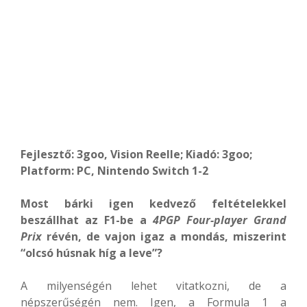
Fejlesztő: 3goo, Vision Reelle; Kiadó: 3goo;
Platform: PC, Nintendo Switch 1-2
Most bárki igen kedvező feltételekkel
beszállhat az F1-be a
4PGP Four-player Grand
Prix
révén, de vajon igaz a mondás, miszerint
“olcsó húsnak híg a leve”?
A milyenségén lehet vitatkozni, de a
népszerűségén nem. Igen, a Formula 1 a