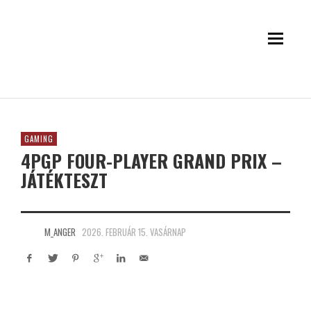
GAMING
4PGP FOUR-PLAYER GRAND PRIX –
JÁTÉKTESZT
M_ANGER
2026. FEBRUÁR 15. VASÁRNAP