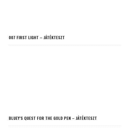
007 FIRST LIGHT – JÁTÉKTESZT
BLUEY’S QUEST FOR THE GOLD PEN – JÁTÉKTESZT