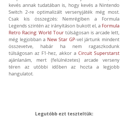
kevés annak tudatában is, hogy kevés a Nintendo
Switch 2-re optimalizált versenyjáték még most.
Csak kis összegzés: Nemrégiben a
Formula
Legends
szintén az irányításon bukott el, a
Formula
Retro Racing: World Tour
túlságosan is arcade lett,
még legjobban a
New Star GP
-vel jártunk mindent
összevetve, habár ha nem ragaszkodunk
túlságosan az F1-hez, akkor a
Circuit Superstarst
ajánlanám, mert (felülnézetes) arcade verseny
téren az utóbbi időben az hozta a legjobb
hangulatot.
Legutóbb ezt teszteltük: