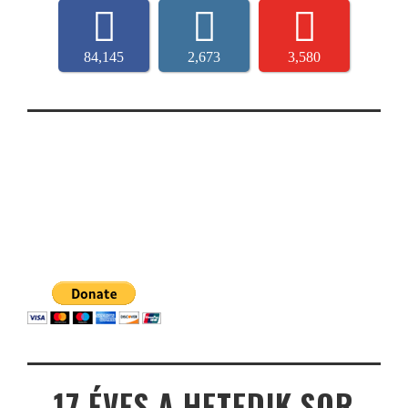
84,145
2,673
3,580
17 ÉVES A HETEDIK SOR