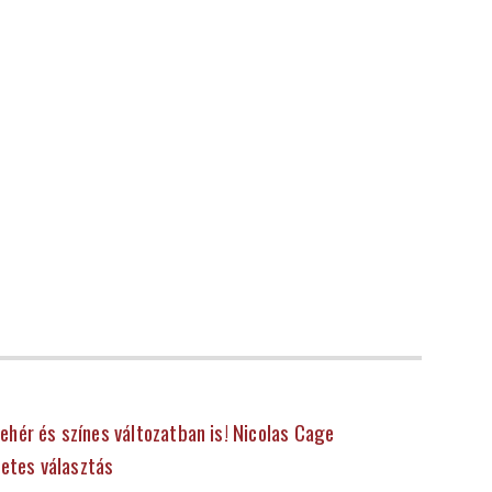
fehér és színes változatban is! Nicolas Cage
letes választás