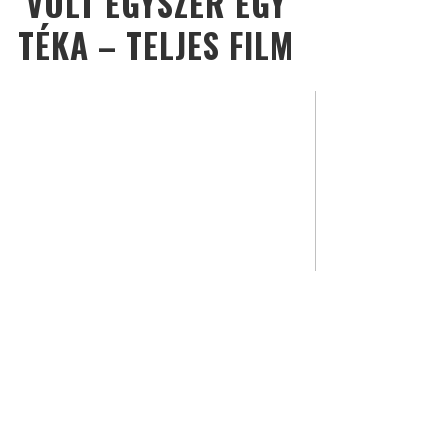
VOLT EGYSZER EGY
TÉKA – TELJES FILM