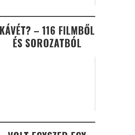
KÁVÉT? – 116 FILMBŐL
ÉS SOROZATBÓL