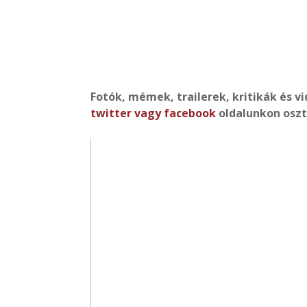
Fotók, mémek, trailerek, kritikák és v
twitter
vagy
facebook
oldalunkon osz