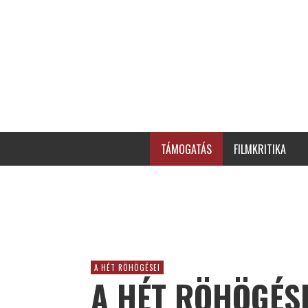
TÁMOGATÁS
FILMKRITIKA
A HÉT RÖHÖGÉSEI
A HÉT RÖHÖGÉSE