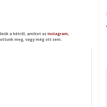
ideók a hétről, amiket az
instagram
,
tottunk meg, vagy még ott sem.