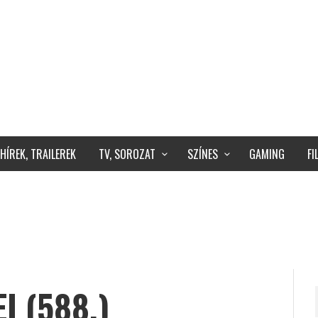
HÍREK, TRAILEREK
TV, SOROZAT
SZÍNES
GAMING
F
I (588.)