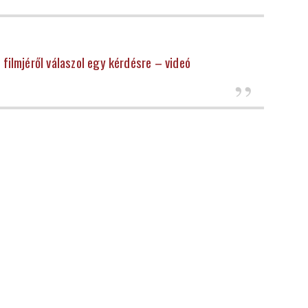
filmjéről válaszol egy kérdésre – videó