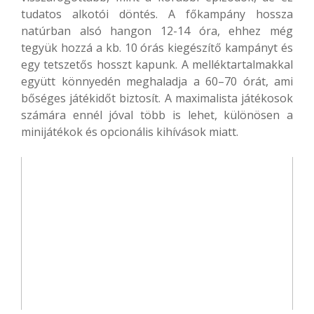
tudatos alkotói döntés. A főkampány hossza
natúrban alsó hangon 12-14 óra, ehhez még
tegyük hozzá a kb. 10 órás kiegészítő kampányt és
egy tetszetős hosszt kapunk. A melléktartalmakkal
együtt könnyedén meghaladja a 60–70 órát, ami
bőséges játékidőt biztosít. A maximalista játékosok
számára ennél jóval több is lehet, különösen a
minijátékok és opcionális kihívások miatt.