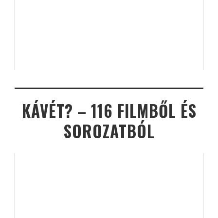
KÁVÉT? – 116 FILMBŐL ÉS
SOROZATBÓL