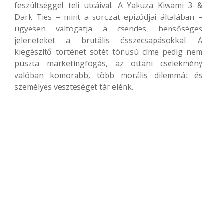
feszültséggel teli utcáival. A Yakuza Kiwami 3 &
Dark Ties – mint a sorozat epizódjai általában –
ügyesen váltogatja a csendes, bensőséges
jeleneteket a brutális összecsapásokkal. A
kiegészítő történet sötét tónusú címe pedig nem
puszta marketingfogás, az ottani cselekmény
valóban komorabb, több morális dilemmát és
személyes veszteséget tár elénk.