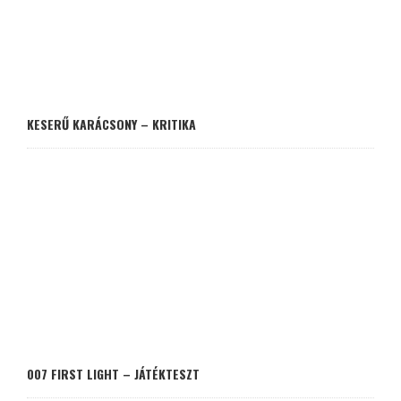
KESERŰ KARÁCSONY – KRITIKA
007 FIRST LIGHT – JÁTÉKTESZT