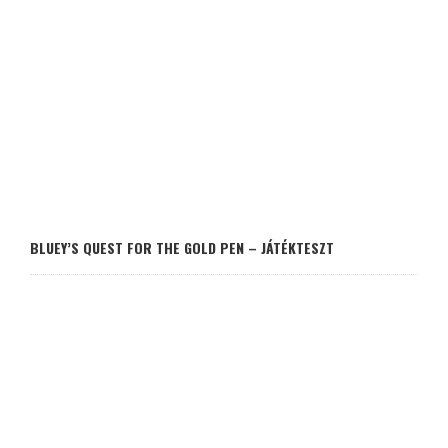
BLUEY’S QUEST FOR THE GOLD PEN – JÁTÉKTESZT