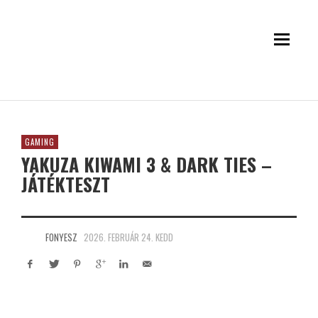
GAMING
YAKUZA KIWAMI 3 & DARK TIES –
JÁTÉKTESZT
FONYESZ
2026. FEBRUÁR 24. KEDD