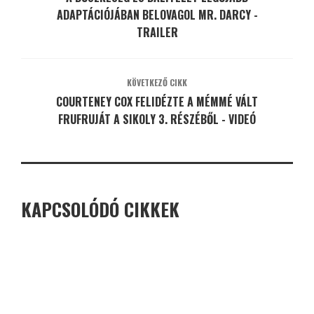
ADAPTÁCIÓJÁBAN BELOVAGOL MR. DARCY -
TRAILER
KÖVETKEZŐ CIKK
COURTENEY COX FELIDÉZTE A MÉMMÉ VÁLT
FRUFRUJÁT A SIKOLY 3. RÉSZÉBŐL - VIDEÓ
KAPCSOLÓDÓ CIKKEK