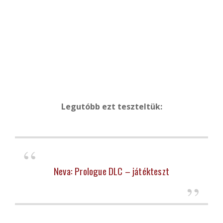
Legutóbb ezt teszteltük:
Neva: Prologue DLC – játékteszt