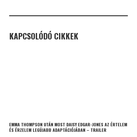
KAPCSOLÓDÓ CIKKEK
EMMA THOMPSON UTÁN MOST DAISY EDGAR-JONES AZ ÉRTELEM
ÉS ÉRZELEM LEGÚJABB ADAPTÁCIÓJÁBAN – TRAILER