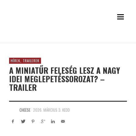
HÍREK, TRAILEREK
A MINIATŰR FELESÉG LESZ A NAGY
IDEI MEGLEPETÉSSOROZAT? –
TRAILER
CHEESE
2026. MÁRCIUS 3. KEDD