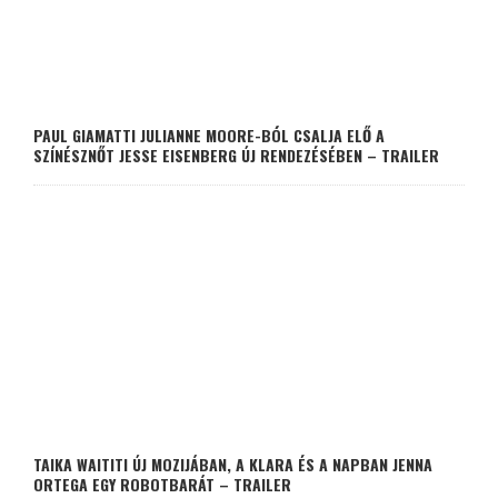
PAUL GIAMATTI JULIANNE MOORE-BÓL CSALJA ELŐ A
SZÍNÉSZNŐT JESSE EISENBERG ÚJ RENDEZÉSÉBEN – TRAILER
TAIKA WAITITI ÚJ MOZIJÁBAN, A KLARA ÉS A NAPBAN JENNA
ORTEGA EGY ROBOTBARÁT – TRAILER