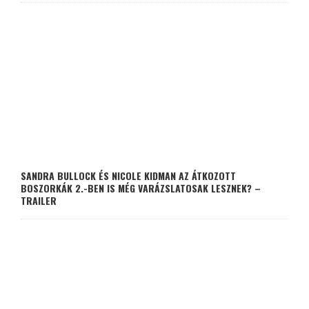
SANDRA BULLOCK ÉS NICOLE KIDMAN AZ ÁTKOZOTT
BOSZORKÁK 2.-BEN IS MÉG VARÁZSLATOSAK LESZNEK? –
TRAILER