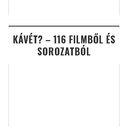
KÁVÉT? – 116 FILMBŐL ÉS
SOROZATBÓL