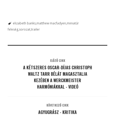
elizabeth banks
matthew macfadyen
miniatűr
feleség
sorozat
trailer
ELŐZŐ CIKK
A KÉTSZERES OSCAR-DÍJAS CHRISTOPH
WALTZ TARR BÉLÁT MAGASZTALJA
KEZÉBEN A WERCKMEISTER
HARMÓNIÁKKAL - VIDEÓ
KÖVETKEZŐ CIKK
AGYUGRÁSZ - KRITIKA