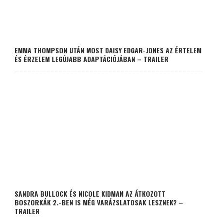
EMMA THOMPSON UTÁN MOST DAISY EDGAR-JONES AZ ÉRTELEM
ÉS ÉRZELEM LEGÚJABB ADAPTÁCIÓJÁBAN – TRAILER
SANDRA BULLOCK ÉS NICOLE KIDMAN AZ ÁTKOZOTT
BOSZORKÁK 2.-BEN IS MÉG VARÁZSLATOSAK LESZNEK? –
TRAILER