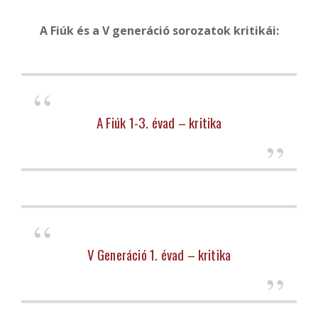
A Fiúk és a V generáció sorozatok kritikái:
A Fiúk 1-3. évad – kritika
V Generáció 1. évad – kritika