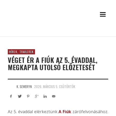
HÍREK, TRAILEREK
VÉGET ÉR A FIÚK AZ 5. ÉVADDAL,
MEGKAPTA UTOLSÓ ELŐZETESÉT
K. SEWERYN
2026. MÁRCIUS 5. CSÜTÖRTÖK
Az 5. évaddal elérkeztünk
A Fiúk
zárófelvonásához.