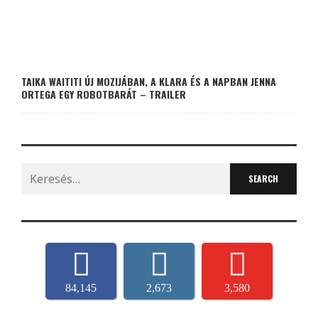
TAIKA WAITITI ÚJ MOZIJÁBAN, A KLARA ÉS A NAPBAN JENNA
ORTEGA EGY ROBOTBARÁT – TRAILER
Search
for:
84,145
2,673
3,580