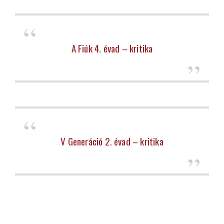
A Fiúk 4. évad – kritika
V Generáció 2. évad – kritika