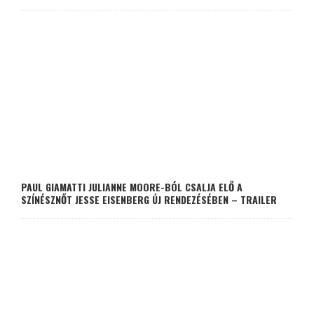
PAUL GIAMATTI JULIANNE MOORE-BÓL CSALJA ELŐ A
SZÍNÉSZNŐT JESSE EISENBERG ÚJ RENDEZÉSÉBEN – TRAILER