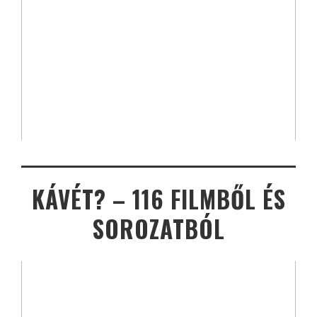
KÁVÉT? – 116 FILMBŐL ÉS
SOROZATBÓL