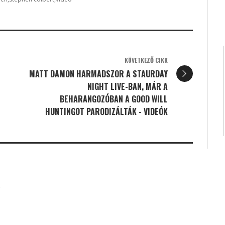
KÖVETKEZŐ CIKK
MATT DAMON HARMADSZOR A STAURDAY
NIGHT LIVE-BAN, MÁR A
BEHARANGOZÓBAN A GOOD WILL
HUNTINGOT PARODIZÁLTÁK - VIDEÓK
K