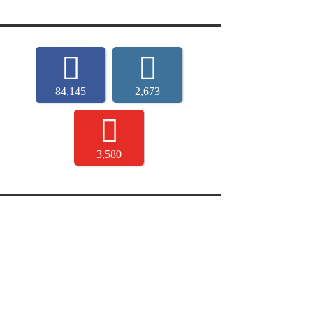
84,145
2,673
3,580