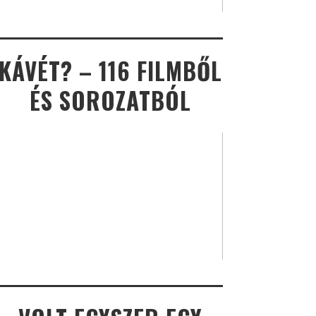
KÁVÉT? – 116 FILMBŐL
ÉS SOROZATBÓL