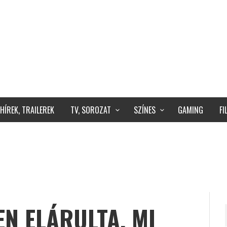
HÍREK, TRAILEREK
TV, SOROZAT
SZÍNES
GAMING
F
EN ELÁRULTA, MI