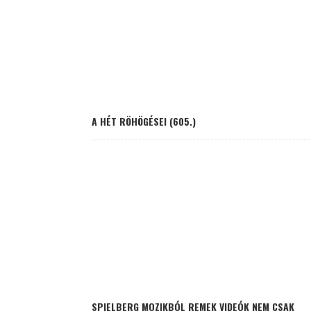
A HÉT RÖHÖGÉSEI (605.)
SPIELBERG MOZIKBÓL REMEK VIDEÓK NEM CSAK