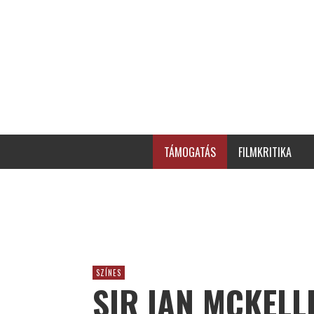
TÁMOGATÁS
FILMKRITIKA
SZÍNES
SIR IAN MCKELL