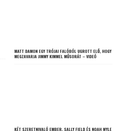
MATT DAMON EGY TRÓJAI FALÓBÓL UGROTT ELŐ, HOGY
MEGZAVARJA JIMMY KIMMEL MŰSORÁT – VIDEÓ
KÉT SZERETNIVALÓ EMBER, SALLY FIELD ÉS NOAH WYLE