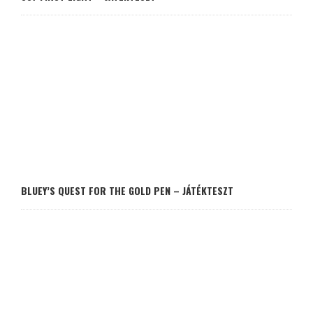
BLUEY’S QUEST FOR THE GOLD PEN – JÁTÉKTESZT