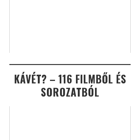
KÁVÉT? – 116 FILMBŐL ÉS
SOROZATBÓL