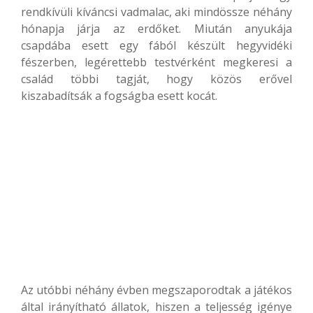
rendkívüli kíváncsi vadmalac, aki mindössze néhány
hónapja járja az erdőket. Miután anyukája
csapdába esett egy fából készült hegyvidéki
fészerben, legérettebb testvérként megkeresi a
család többi tagját, hogy közös erővel
kiszabadítsák a fogságba esett kocát.
Az utóbbi néhány évben megszaporodtak a játékos
által irányítható állatok, hiszen a teljesség igénye