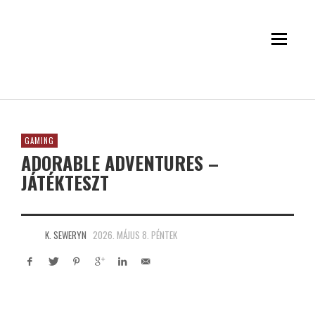
GAMING
ADORABLE ADVENTURES –
JÁTÉKTESZT
K. SEWERYN
2026. MÁJUS 8. PÉNTEK