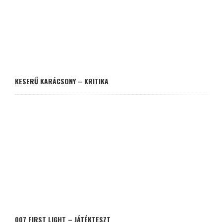
KESERŰ KARÁCSONY – KRITIKA
007 FIRST LIGHT – JÁTÉKTESZT