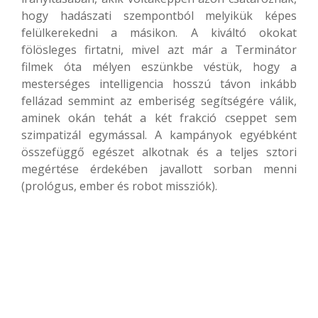
hogy hadászati szempontból melyikük képes
felülkerekedni a másikon. A kiváltó okokat
fölösleges firtatni, mivel azt már a Terminátor
filmek óta mélyen eszünkbe véstük, hogy a
mesterséges intelligencia hosszú távon inkább
fellázad semmint az emberiség segítségére válik,
aminek okán tehát a két frakció cseppet sem
szimpatizál egymással. A kampányok egyébként
összefüggő egészet alkotnak és a teljes sztori
megértése érdekében javallott sorban menni
(prológus, ember és robot missziók).