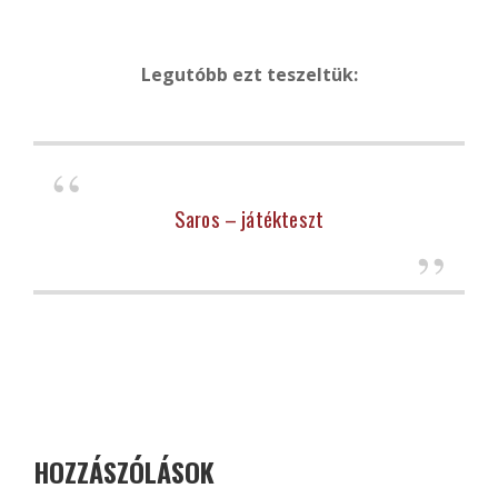
Legutóbb ezt teszeltük:
Saros – játékteszt
HOZZÁSZÓLÁSOK