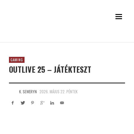
GAMING
OUTLIVE 25 – JÁTÉKTESZT
K. SEWERYN
2026. MÁJUS 22. PÉNTEK