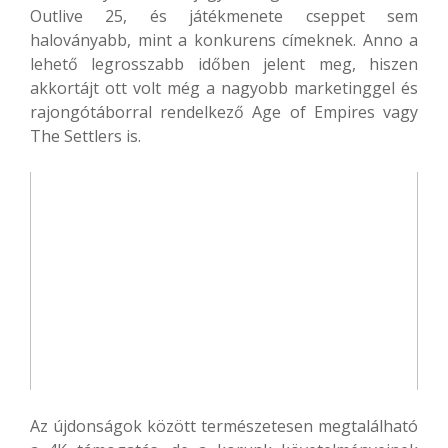
Outlive 25, és játékmenete cseppet sem
haloványabb, mint a konkurens címeknek. Anno a
lehető legrosszabb időben jelent meg, hiszen
akkortájt ott volt még a nagyobb marketinggel és
rajongótáborral rendelkező Age of Empires vagy
The Settlers is.
Az újdonságok között természetesen megtalálható