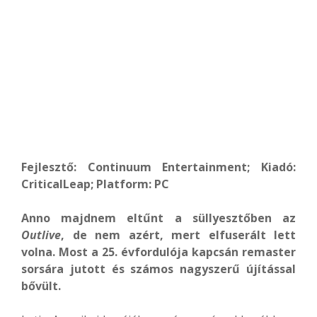
Fejlesztő: Continuum Entertainment; Kiadó:
CriticalLeap; Platform: PC
Anno majdnem eltűnt a süllyesztőben az
Outlive
, de nem azért, mert elfuserált lett
volna. Most a 25. évfordulója kapcsán remaster
sorsára jutott és számos nagyszerű újítással
bővült.