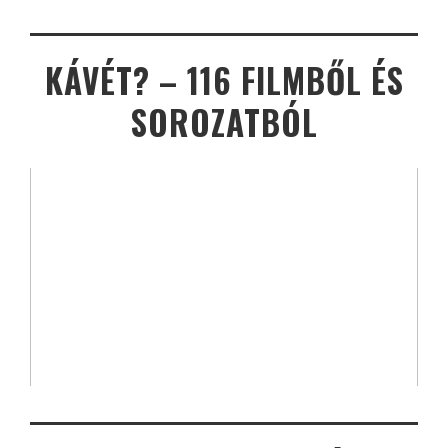
KÁVÉT? – 116 FILMBŐL ÉS
SOROZATBÓL