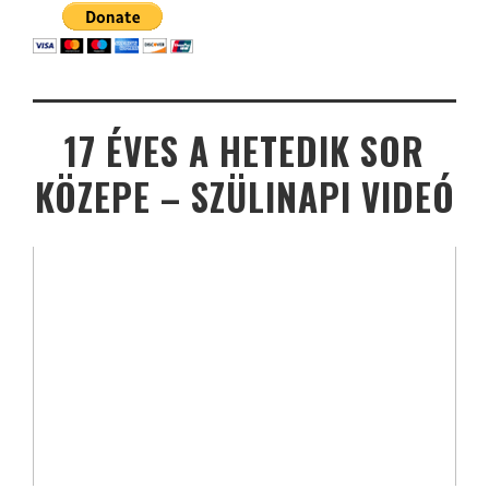
17 ÉVES A HETEDIK SOR
KÖZEPE – SZÜLINAPI VIDEÓ