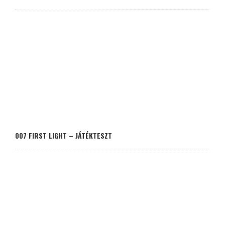
007 FIRST LIGHT – JÁTÉKTESZT