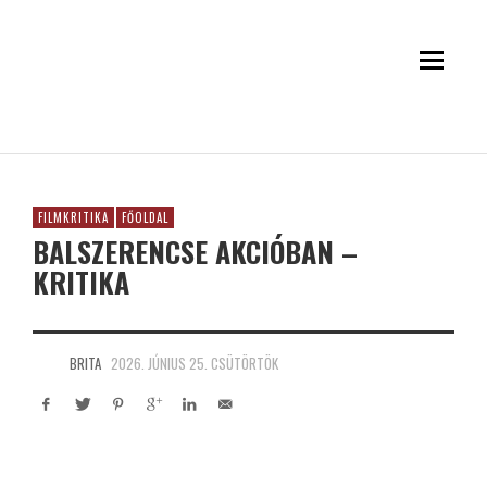
FILMKRITIKA
FŐOLDAL
BALSZERENCSE AKCIÓBAN –
KRITIKA
BRITA
2026. JÚNIUS 25. CSÜTÖRTÖK