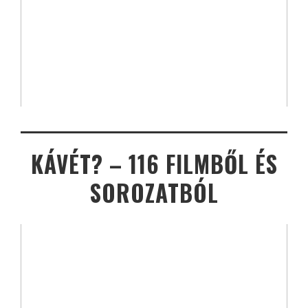
KÁVÉT? – 116 FILMBŐL ÉS
SOROZATBÓL