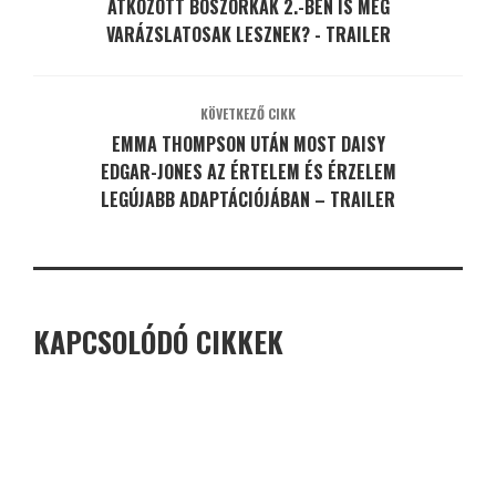
ÁTKOZOTT BOSZORKÁK 2.-BEN IS MÉG
VARÁZSLATOSAK LESZNEK? - TRAILER
KÖVETKEZŐ CIKK
EMMA THOMPSON UTÁN MOST DAISY
EDGAR-JONES AZ ÉRTELEM ÉS ÉRZELEM
LEGÚJABB ADAPTÁCIÓJÁBAN – TRAILER
KAPCSOLÓDÓ CIKKEK