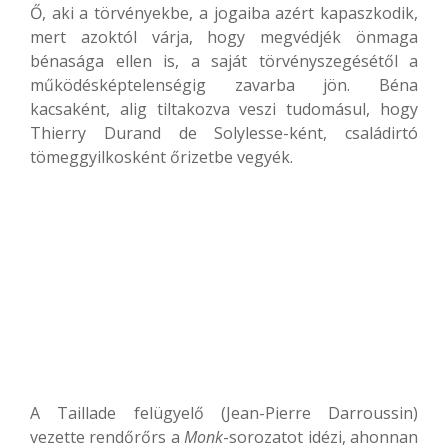
Ő, aki a törvényekbe, a jogaiba azért kapaszkodik,
mert azoktól várja, hogy megvédjék önmaga
bénasága ellen is, a saját törvényszegésétől a
működésképtelenségig zavarba jön. Béna
kacsaként, alig tiltakozva veszi tudomásul, hogy
Thierry Durand de Solylesse-ként, családirtó
tömeggyilkosként őrizetbe vegyék.
A Taillade felügyelő (Jean-Pierre Darroussin)
vezette rendőrőrs a
Monk
-sorozatot idézi, ahonnan