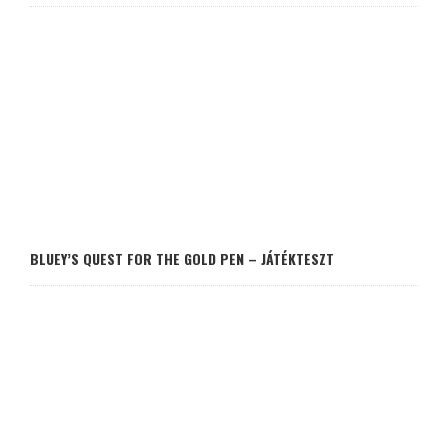
BLUEY’S QUEST FOR THE GOLD PEN – JÁTÉKTESZT