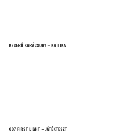
KESERŰ KARÁCSONY – KRITIKA
007 FIRST LIGHT – JÁTÉKTESZT