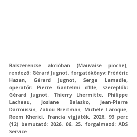
Balszerencse akcióban (Mauvaise pioche),
rendező: Gérard Jugnot, forgatókönyv: Frédéric
Hazan, Gérard Jugnot, Serge Lamadie,
operatőr: Pierre Gantelmi d’Ille, szereplők:
Gérard Jugnot, Thierry Lhermitte, Philippe
Lacheau, Josiane Balasko, Jean-Pierre
Darroussin, Zabou Breitman, Michèle Laroque,
Reem Kherici, francia vígjáték, 2026, 93 perc
(12) bemutató: 2026. 06. 25. forgalmazó: ADS
Service