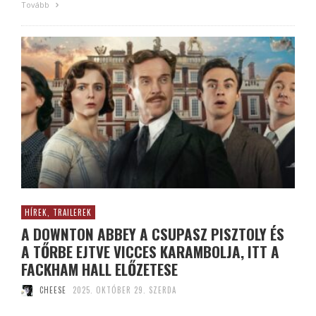
Tovább
HÍREK, TRAILEREK
A DOWNTON ABBEY A CSUPASZ PISZTOLY ÉS
A TŐRBE EJTVE VICCES KARAMBOLJA, ITT A
FACKHAM HALL ELŐZETESE
CHEESE
2025. OKTÓBER 29. SZERDA