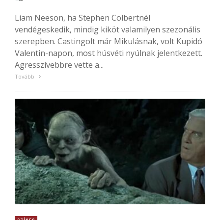
Liam Neeson, ha Stephen Colbertnél
vendégeskedik, mindig kiköt valamilyen szezonális
szerepben. Castingolt már Mikulásnak, volt Kupidó
Valentin-napon, most húsvéti nyúlnak jelentkezett.
Agresszívebbre vette a...
Tovább