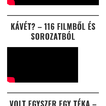
KÁVÉT? – 116 FILMBŐL ÉS
SOROZATBÓL
VOLT EGYSZER EGY TÉKA –