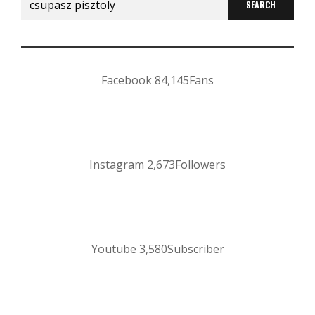
for:
Facebook
84,145
Fans
Instagram
2,673
Followers
Youtube
3,580
Subscriber