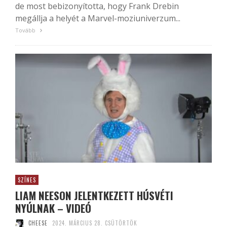
de most bebizonyította, hogy Frank Drebin
megállja a helyét a Marvel-moziuniverzum...
Tovább
SZÍNES
LIAM NEESON JELENTKEZETT HÚSVÉTI
NYÚLNAK – VIDEÓ
CHEESE
2024. MÁRCIUS 28. CSÜTÖRTÖK