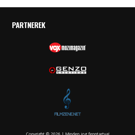
PARTNEREK
Copyright © 2026 | Minden jog fenntartva!