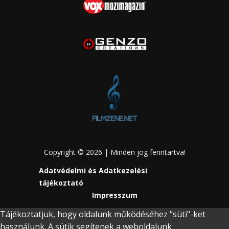
Copyright © 2026 | Minden jog fenntartva!
Adatvédelmi és Adatkezelési
tájékoztató
Impresszum
Tájékoztatjuk, hogy oldalunk működéséhez "süti"-ket
használunk. A sütik segítenek a weboldalunk