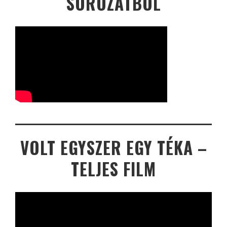
SOROZATBÓL
VOLT EGYSZER EGY TÉKA –
TELJES FILM