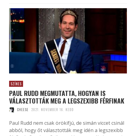
SZÍNES
PAUL RUDD MEGMUTATTA, HOGYAN IS
VÁLASZTOTTÁK MEG A LEGSZEXIBB FÉRFINAK
CHEESE
2021. NOVEMBER 16. KEDD
Paul Rudd nem csak örökifjú, de simán viccet csinál
abból, hogy őt választották meg idén a legszexibb