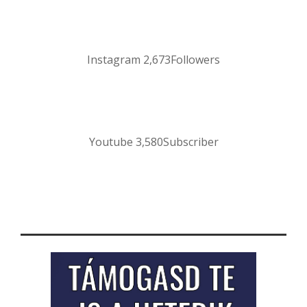
Instagram
2,673
Followers
Youtube
3,580
Subscriber