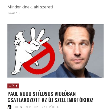
Mindenkinek, aki szereti:
Tovább
SZÍNES
PAUL RUDD STÍLUSOS VIDEÓBAN
CSATLAKOZOTT AZ ÚJ SZELLEMIRTÓKHOZ
CHEESE
2019. JÚNIUS 28. PÉNTEK