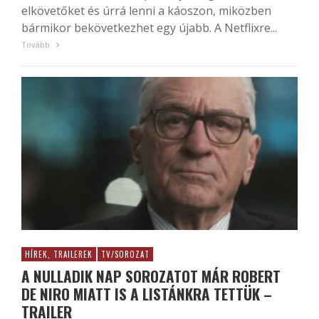
elkövetőket és úrrá lenni a káoszon, miközben
bármikor bekövetkezhet egy újabb. A Netflixre...
Tovább
HÍREK, TRAILEREK
TV/SOROZAT
A NULLADIK NAP SOROZATOT MÁR ROBERT
DE NIRO MIATT IS A LISTÁNKRA TETTÜK –
TRAILER