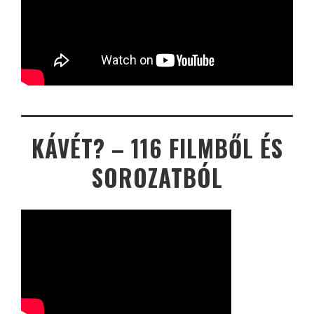
KÁVÉT? – 116 FILMBŐL ÉS
SOROZATBÓL