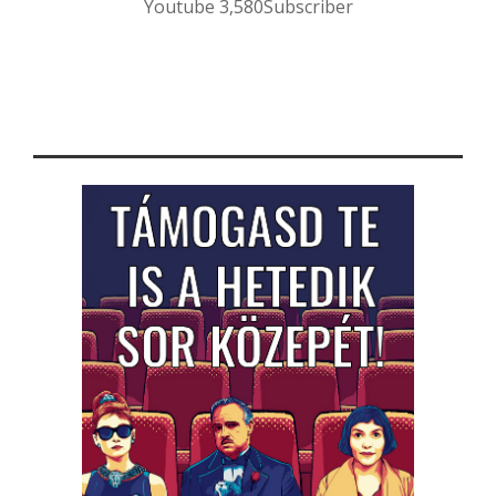
Youtube
3,580
Subscriber