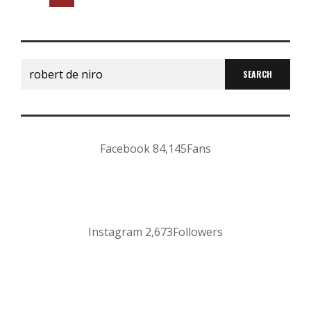
Search
for:
Facebook
84,145
Fans
Instagram
2,673
Followers