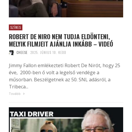
SZÍNES
ROBERT DE NIRO NEM TUDJA ELDÖNTENI,
MELYIK FILMJEIT AJÁNLJA INKÁBB – VIDEÓ
CHEESE
2025. JÚNIUS 10. KEDD
Jimmy Fallon emlékezteti Robert De Nirót, hogy 25
éve, 2000-ben ő volt a legelső vendége a
műsorban. Beszélgetnek az 50. SNL adásról, a
Tribeca...
Tovább