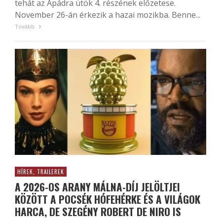
tehát az Apádra ütök 4. részének előzetese.
November 26-án érkezik a hazai mozikba. Benne...
Tovább
HÍREK, TRAILEREK
A 2026-OS ARANY MÁLNA-DÍJ JELÖLTJEI
KÖZÖTT A POCSÉK HÓFEHÉRKE ÉS A VILÁGOK
HARCA, DE SZEGÉNY ROBERT DE NIRO IS