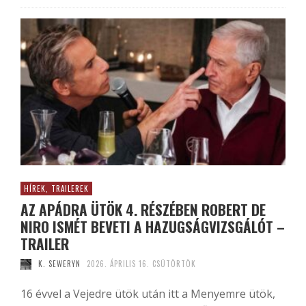
HÍREK, TRAILEREK
AZ APÁDRA ÜTÖK 4. RÉSZÉBEN ROBERT DE
NIRO ISMÉT BEVETI A HAZUGSÁGVIZSGÁLÓT –
TRAILER
K. SEWERYN
2026. ÁPRILIS 16. CSÜTÖRTÖK
16 évvel a Vejedre ütök után itt a Menyemre ütök,