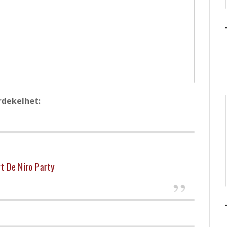
rdekelhet:
t De Niro Party