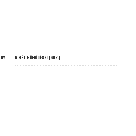
OGY
A HÉT RÖHÖGÉSEI (602.)