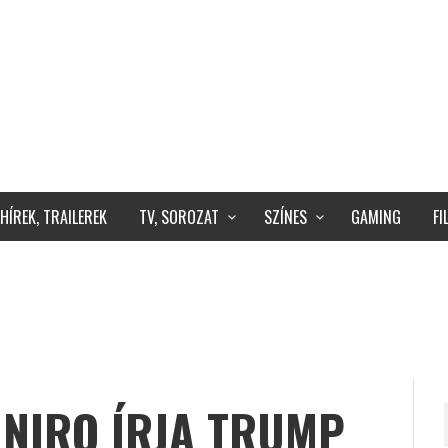
HÍREK, TRAILEREK
TV, SOROZAT
SZÍNES
GAMING
F
 NIRO ÍRJA TRUMP