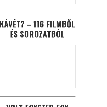
KÁVÉT? – 116 FILMBŐL
ÉS SOROZATBÓL