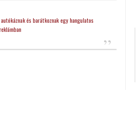
d autókáznak és barátkoznak egy hangulatos
reklámban