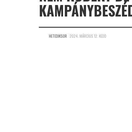
KAMPÁNYBESZÉ
HETEDIKSOR
2024. MÁRCIUS 12. KEDD