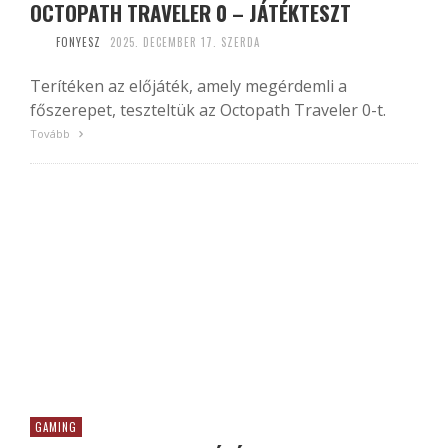
OCTOPATH TRAVELER 0 – JÁTÉKTESZT
FONYESZ
2025. DECEMBER 17. SZERDA
Terítéken az előjáték, amely megérdemli a
főszerepet, teszteltük az Octopath Traveler 0-t.
Tovább
GAMING