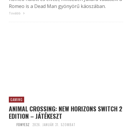
Romeo is a Dead Man gyönyörű káoszában.
Tovább
GAMING
ANIMAL CROSSING: NEW HORIZONS SWITCH 2
EDITION – JÁTÉKESZT
FONYESZ
2026. JANUÁR 31. SZOMBAT