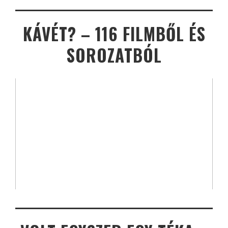
KÁVÉT? – 116 FILMBŐL ÉS
SOROZATBÓL