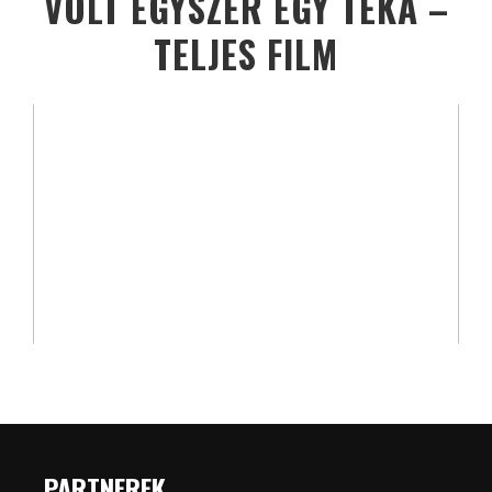
VOLT EGYSZER EGY TÉKA –
TELJES FILM
PARTNEREK