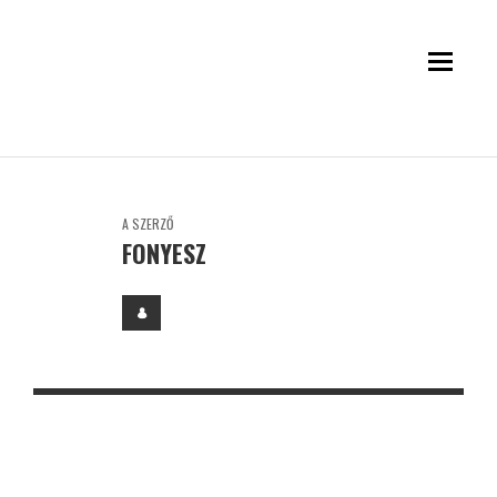
A SZERZŐ
FONYESZ