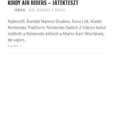
KIRBY AIR RIDERS – JÁTÉKTESZT
FONYESZ
2025. DECEMBER 5. PÉNTEK
Fejlesztő: Bandai Namco Studios, Sora Ltd.; Kiadó:
Nintendo; Platform: Nintendo Switch 2 Házon belül
indított a Nintendo kihívót a Mario Kart Worldnek,
de vajon...
Tovább