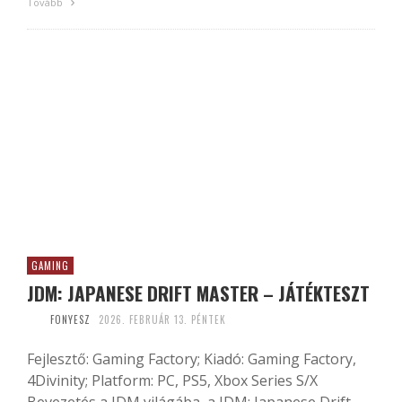
Tovább
GAMING
JDM: JAPANESE DRIFT MASTER – JÁTÉKTESZT
FONYESZ
2026. FEBRUÁR 13. PÉNTEK
Fejlesztő: Gaming Factory; Kiadó: Gaming Factory,
4Divinity; Platform: PC, PS5, Xbox Series S/X