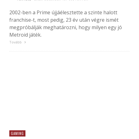
2002-ben a Prime újjáélesztette a szinte halott
franchise-t, most pedig, 23 év után végre ismét
megpróbálják meghatározni, hogy milyen egy jó
Metroid játék.
Tovább
GAMING