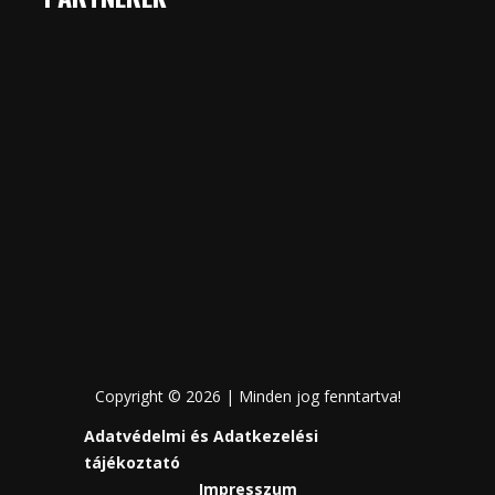
Copyright © 2026 | Minden jog fenntartva!
Adatvédelmi és Adatkezelési
tájékoztató
Impresszum