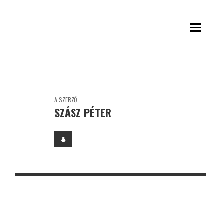
A SZERZŐ
SZÁSZ PÉTER