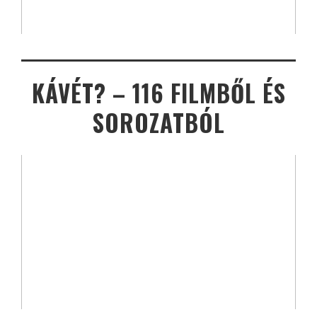
KÁVÉT? – 116 FILMBŐL ÉS
SOROZATBÓL