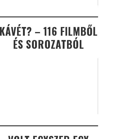
KÁVÉT? – 116 FILMBŐL
ÉS SOROZATBÓL