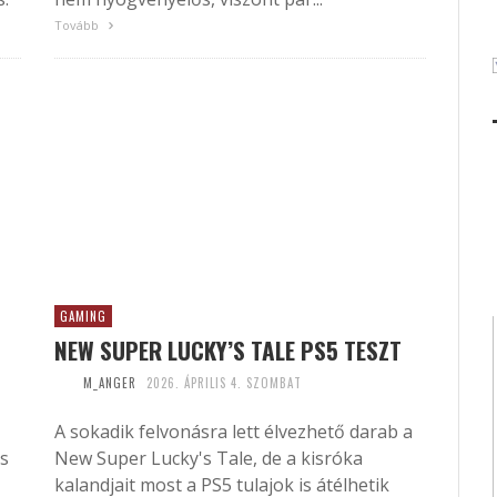
Tovább
GAMING
NEW SUPER LUCKY’S TALE PS5 TESZT
M_ANGER
2026. ÁPRILIS 4. SZOMBAT
A sokadik felvonásra lett élvezhető darab a
is
New Super Lucky's Tale, de a kisróka
kalandjait most a PS5 tulajok is átélhetik