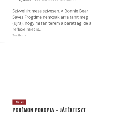
Szívvel írt mese szívesen. A Bonnie Bear
Saves Frogtime nemcsak arra tanít meg
(újra), hogy mi fán terem a barátság, de a
reflexeinket is...
Tovább
GAMING
POKÉMON POKOPIA – JÁTÉKTESZT