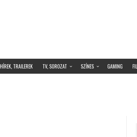
HÍREK, TRAILEREK
TV, SOROZAT
SZÍNES
GAMING
F