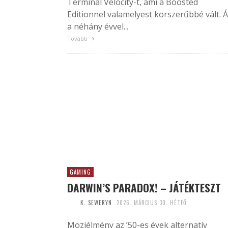
Terminal Velocity-t, ami a Boosted
Editionnel valamelyest korszerűbbé vált. 
a néhány évvel...
Tovább
GAMING
DARWIN’S PARADOX! – JÁTÉKTESZT
K. SEWERYN
2026. MÁRCIUS 30. HÉTFŐ
Moziélmény az ’50-es évek alternatív