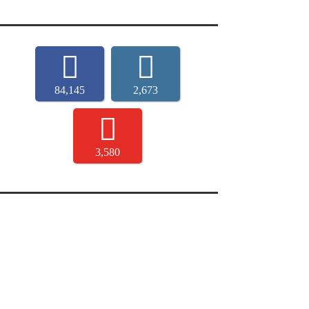
84,145
2,673
3,580