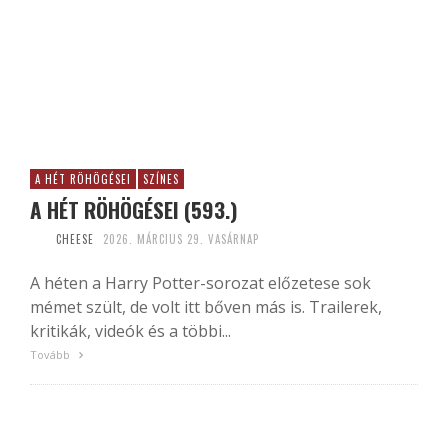
A HÉT RÖHÖGÉSEI
SZÍNES
A HÉT RÖHÖGÉSEI (593.)
CHEESE
2026. MÁRCIUS 29. VASÁRNAP
A héten a Harry Potter-sorozat előzetese sok
mémet szült, de volt itt bőven más is. Trailerek,
kritikák, videók és a többi...
Tovább