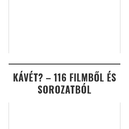
KÁVÉT? – 116 FILMBŐL ÉS
SOROZATBÓL