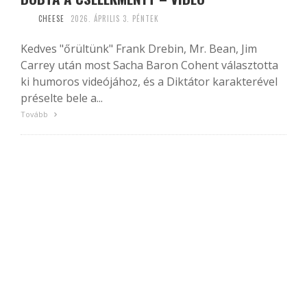
CHEESE
2026. ÁPRILIS 3. PÉNTEK
Kedves "őrültünk" Frank Drebin, Mr. Bean, Jim
Carrey után most Sacha Baron Cohent választotta
ki humoros videójához, és a Diktátor karakterével
préselte bele a...
Tovább