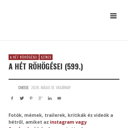
A HÉT RÖHÖGÉSEI
SZÍNES
A HÉT RÖHÖGÉSEI (599.)
CHEESE
2026. MÁJUS 10. VASÁRNAP
Fotók, mémek, trailerek, kritikák és videók a
hétről, amiket az
instagram
vagy