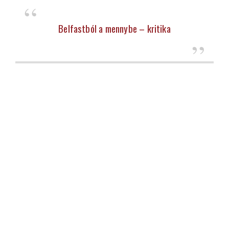
Belfastból a mennybe – kritika