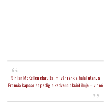
Sir Ian McKellen elárulta, mi vár ránk a halál után, a
Francia kapcsolat pedig a kedvenc akciófilmje – videó