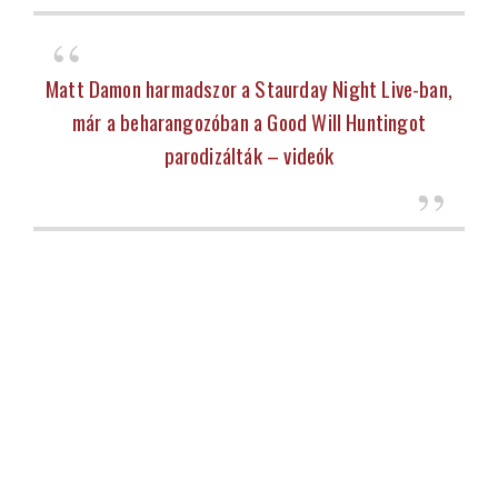
Matt Damon harmadszor a Staurday Night Live-ban,
már a beharangozóban a Good Will Huntingot
parodizálták – videók