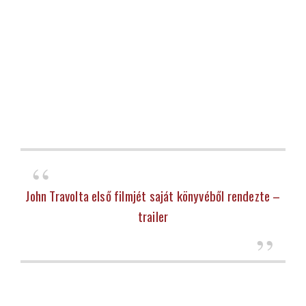
John Travolta első filmjét saját könyvéből rendezte –
trailer