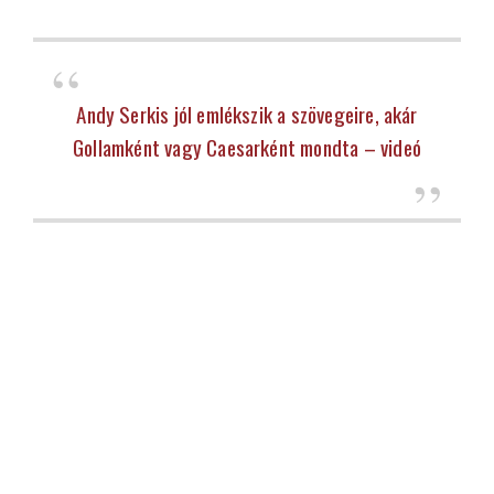
Andy Serkis jól emlékszik a szövegeire, akár
Gollamként vagy Caesarként mondta – videó