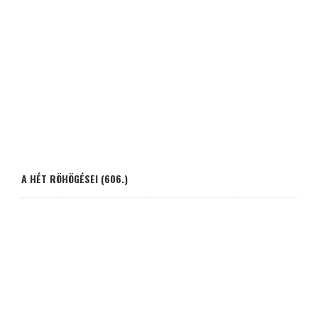
A HÉT RÖHÖGÉSEI (606.)