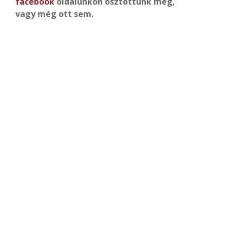
facebook
oldalunkon osztottunk meg,
vagy még ott sem.