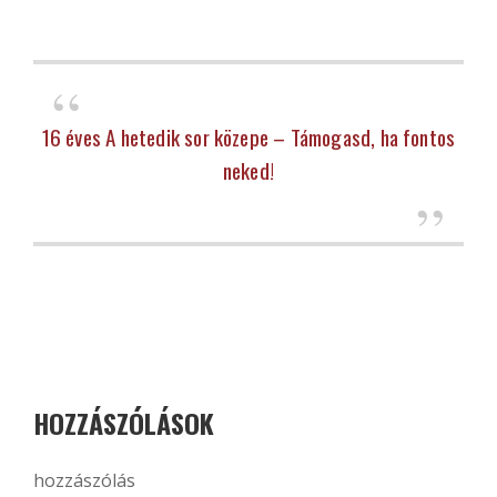
16 éves A hetedik sor közepe – Támogasd, ha fontos
neked!
HOZZÁSZÓLÁSOK
hozzászólás