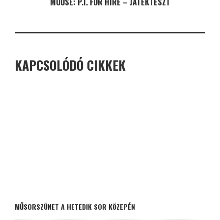
MOUSE: P.I. FOR HIRE – JÁTÉKTESZT
KAPCSOLÓDÓ CIKKEK
MŰSORSZÜNET A HETEDIK SOR KÖZEPÉN