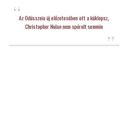
Az Odüsszeia új előzetesében ott a küklopsz,
Christopher Nolan nem spórolt semmin