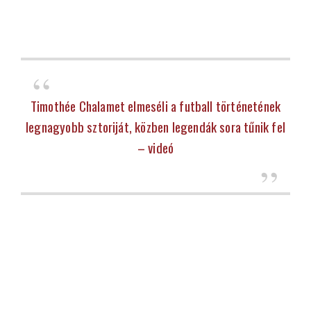
Timothée Chalamet elmeséli a futball történetének
legnagyobb sztoriját, közben legendák sora tűnik fel
– videó