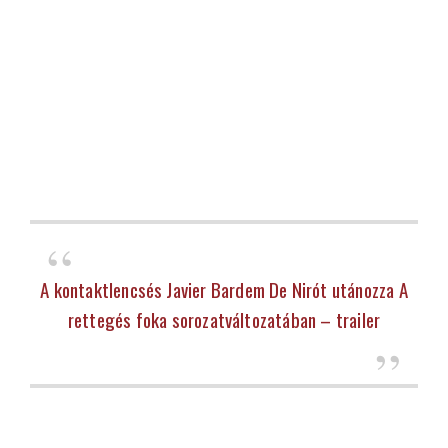
A kontaktlencsés Javier Bardem De Nirót utánozza A
rettegés foka sorozatváltozatában – trailer