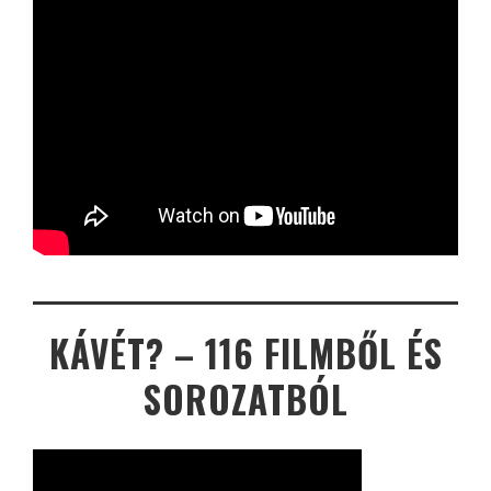
KÁVÉT? – 116 FILMBŐL ÉS
SOROZATBÓL