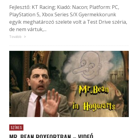
Fejlesztő: KT Racing; Kiadó: Nacon; Platform: PC,
PlayStation 5, Xbox Series S/X Gyermekkorunk
egyik meghatározó szelete volt a Test Drive széria,
de nem vártuk,...
Tovább
SZÍNES
MR. BEAN ROXFORTBAN – VIDEÓ