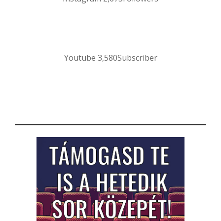
Youtube
3,580
Subscriber