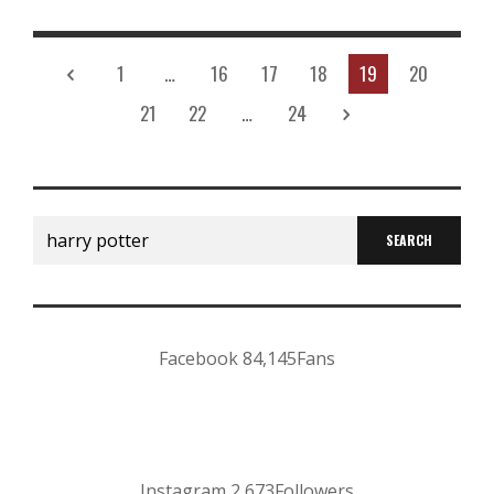
1
…
16
17
18
19
20
21
22
…
24
Search
for:
Facebook
84,145
Fans
Instagram
2,673
Followers