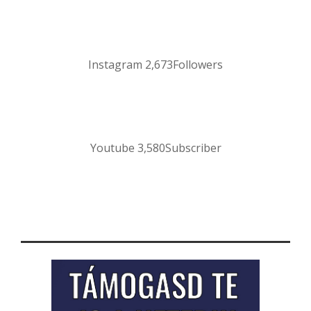
Instagram
2,673
Followers
Youtube
3,580
Subscriber