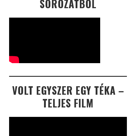
SOROZATBÓL
VOLT EGYSZER EGY TÉKA –
TELJES FILM