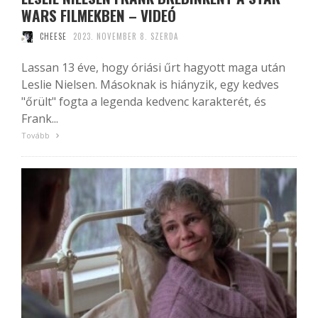
WARS FILMEKBEN – VIDEÓ
CHEESE
2023. NOVEMBER 8. SZERDA
Lassan 13 éve, hogy óriási űrt hagyott maga után
Leslie Nielsen. Másoknak is hiányzik, egy kedves
"őrült" fogta a legenda kedvenc karakterét, és
Frank...
Tovább