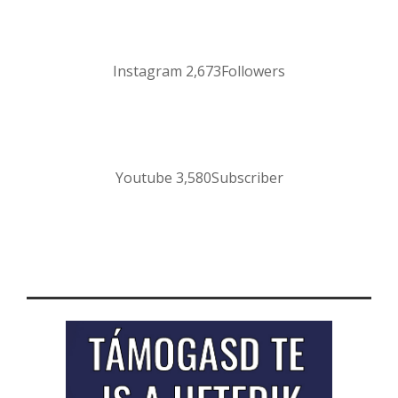
Instagram
2,673
Followers
Youtube
3,580
Subscriber