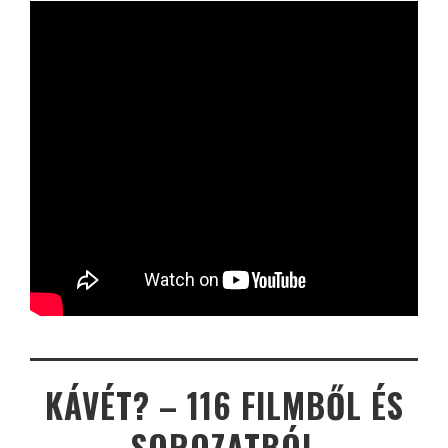
KÁVÉT? – 116 FILMBŐL ÉS
SOROZATBÓL