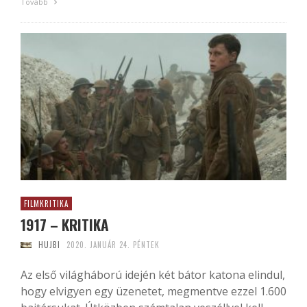
Tovább
FILMKRITIKA
1917 – KRITIKA
HUJBI
2020. JANUÁR 24. PÉNTEK
Az első világháború idején két bátor katona elindul,
hogy elvigyen egy üzenetet, megmentve ezzel 1.600