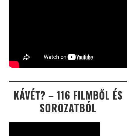
KÁVÉT? – 116 FILMBŐL ÉS
SOROZATBÓL