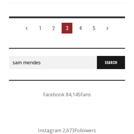
1
2
3
4
5
Search
for:
Facebook
84,145
Fans
Instagram
2,673
Followers