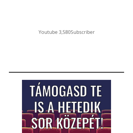
Youtube
3,580
Subscriber