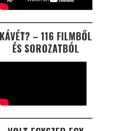
KÁVÉT? – 116 FILMBŐL
ÉS SOROZATBÓL