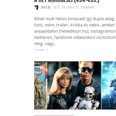
CHEESE
2023. OKTÓBER 22. VASÁRNAP
Mivel múlt héten kimaradt így dupla adag
fotó, mém, trailer, kritika és videó, amiket
anyaoldalon (hetediksor.hu), instagramon
twitteren, facebook oldalunkon osztottun
meg, vagy...
Tovább