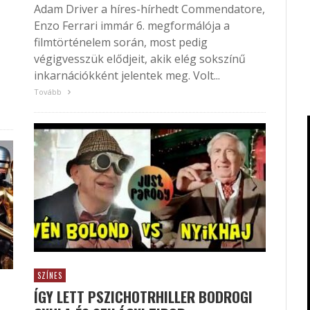
Adam Driver a híres-hírhedt Commendatore,
Enzo Ferrari immár 6. megformálója a
filmtörténelem során, most pedig
végigvesszük elődjeit, akik elég sokszínű
inkarnációkként jelentek meg. Volt...
Tovább
SZÍNES
ÍGY LETT PSZICHOTRHILLER BODROGI