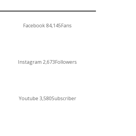
Facebook
84,145
Fans
Instagram
2,673
Followers
Youtube
3,580
Subscriber