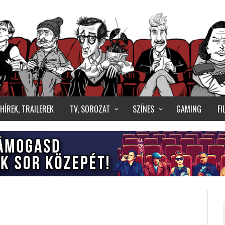
HÍREK, TRAILEREK
TV, SOROZAT
SZÍNES
GAMING
F