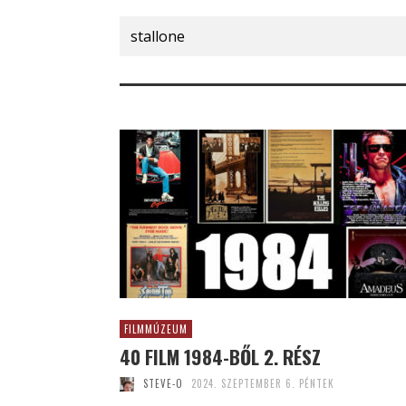
Search
for:
FILMMÚZEUM
40 FILM 1984-BŐL 2. RÉSZ
STEVE-O
2024. SZEPTEMBER 6. PÉNTEK