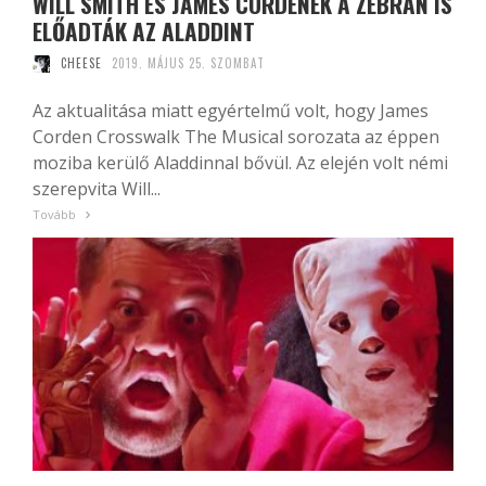
WILL SMITH ÉS JAMES CORDENÉK A ZEBRÁN IS
ELŐADTÁK AZ ALADDINT
CHEESE
2019. MÁJUS 25. SZOMBAT
Az aktualitása miatt egyértelmű volt, hogy James
Corden Crosswalk The Musical sorozata az éppen
moziba kerülő Aladdinnal bővül. Az elején volt némi
szerepvita Will...
Tovább