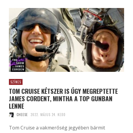
SZÍNES
TOM CRUISE KÉTSZER IS ÚGY MEGREPTETTE
JAMES CORDENT, MINTHA A TOP GUNBAN
LENNE
CHEESE
2022. MÁJUS 24. KEDD
Tom Cruise a vakmerőség jegyében bármit