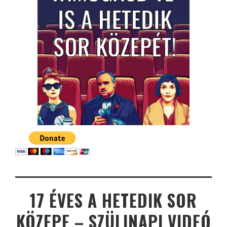
17 ÉVES A HETEDIK SOR
KÖZEPE – SZÜLINAPI VIDEÓ