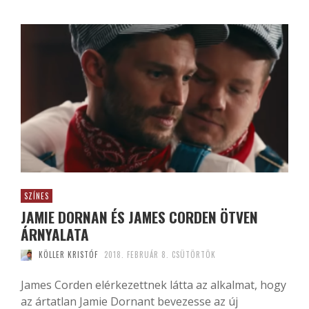
SZÍNES
JAMIE DORNAN ÉS JAMES CORDEN ÖTVEN
ÁRNYALATA
KÖLLER KRISTÓF
2018. FEBRUÁR 8. CSÜTÖRTÖK
James Corden elérkezettnek látta az alkalmat, hogy
az ártatlan Jamie Dornant bevezesse az új