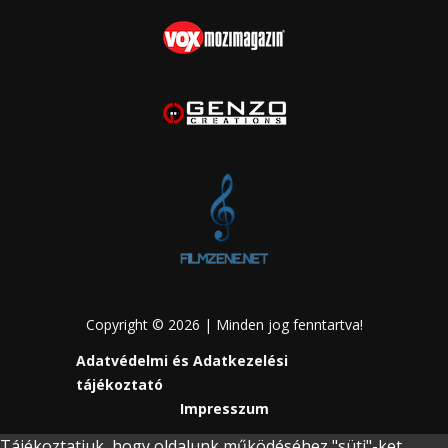
Copyright © 2026 | Minden jog fenntartva!
Adatvédelmi és Adatkezelési
tájékoztató
Impresszum
Tájékoztatjuk, hogy oldalunk működéséhez "süti"-ket