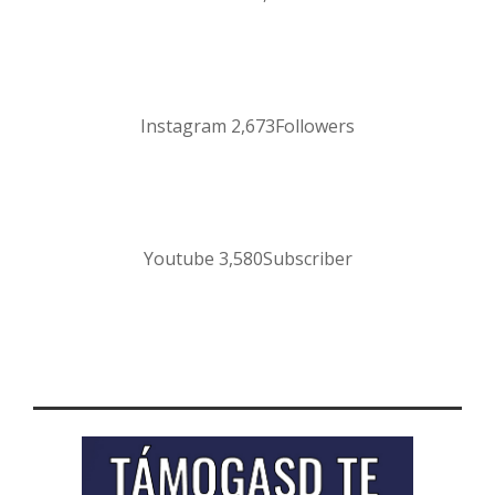
Instagram
2,673
Followers
Youtube
3,580
Subscriber