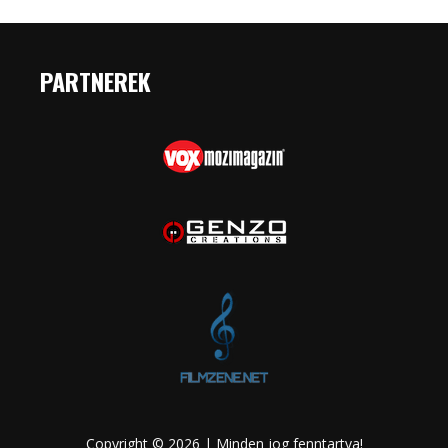
PARTNEREK
Copyright © 2026 | Minden jog fenntartva!