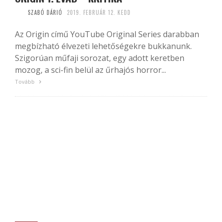
SZABÓ DÁRIÓ
2019. FEBRUÁR 12. KEDD
Az Origin című YouTube Original Series darabban
megbízható élvezeti lehetőségekre bukkanunk.
Szigorúan műfaji sorozat, egy adott keretben
mozog, a sci-fin belül az űrhajós horror...
Tovább