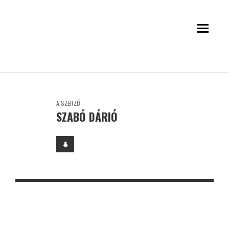
A SZERZŐ
SZABÓ DÁRIÓ