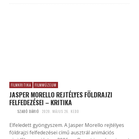
FILMKRITIKA
FILMMÚZEUM
JASPER MORELLO REJTÉLYES FÖLDRAJZI
FELFEDEZÉSEI – KRITIKA
SZABÓ DÁRIÓ
2020. MÁJUS 26. KEDD
Elfeledett gyöngyszem. A Jasper Morello rejtélyes
földrajzi felfedezései című ausztrál animációs