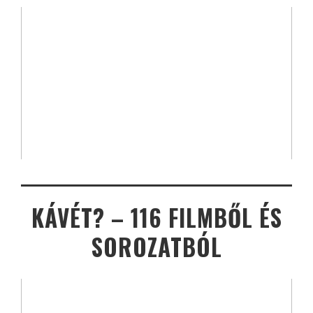
KÁVÉT? – 116 FILMBŐL ÉS
SOROZATBÓL