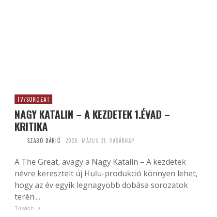
TV/SOROZAT
NAGY KATALIN – A KEZDETEK 1.ÉVAD –
KRITIKA
SZABÓ DÁRIÓ
2020. MÁJUS 31. VASÁRNAP
A The Great, avagy a Nagy Katalin – A kezdetek
névre keresztelt új Hulu-produkció könnyen lehet,
hogy az év egyik legnagyobb dobása sorozatok
terén....
Tovább