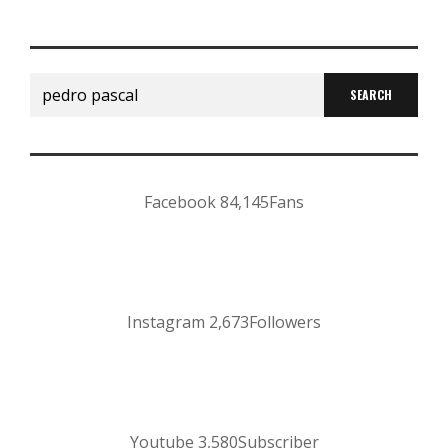
Search
for:
Facebook
84,145
Fans
Instagram
2,673
Followers
Youtube
3,580
Subscriber