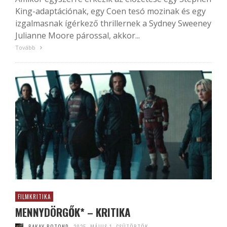
King-adaptációnak, egy Coen tesó mozinak és egy
izgalmasnak ígérkező thrillernek a Sydney Sweeney
Julianne Moore párossal, akkor...
Tovább
FILMKRITIKA
MENNYDÖRGŐK* – KRITIKA