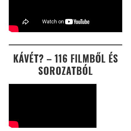
KÁVÉT? – 116 FILMBŐL ÉS
SOROZATBÓL