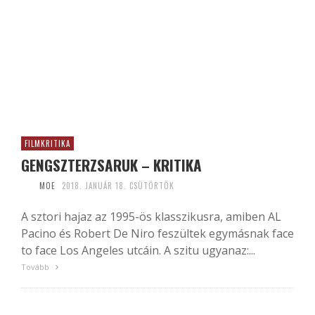
FILMKRITIKA
GENGSZTERZSARUK – KRITIKA
MOE
2018. JANUÁR 18. CSÜTÖRTÖK
A sztori hajaz az 1995-ös klasszikusra, amiben AL
Pacino és Robert De Niro feszültek egymásnak face
to face Los Angeles utcáin. A szitu ugyanaz:...
Tovább