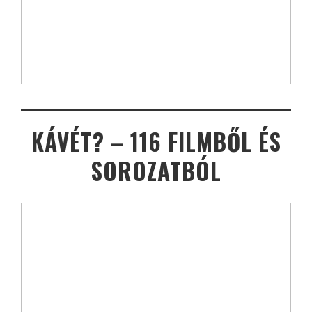
KÁVÉT? – 116 FILMBŐL ÉS
SOROZATBÓL