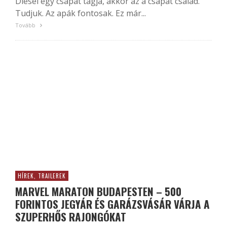
Diesel egy csapat tagja, akkor az a csapat család.
Tudjuk. Az apák fontosak. Ez már...
Tovább
HÍREK, TRAILEREK
MARVEL MARATON BUDAPESTEN – 500
FORINTOS JEGYÁR ÉS GARÁZSVÁSÁR VÁRJA A
SZUPERHŐS RAJONGÓKAT