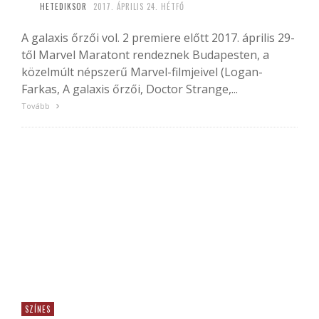
HETEDIKSOR
2017. ÁPRILIS 24. HÉTFŐ
A galaxis őrzői vol. 2 premiere előtt 2017. április 29-
től Marvel Maratont rendeznek Budapesten, a
közelmúlt népszerű Marvel-filmjeivel (Logan-
Farkas, A galaxis őrzői, Doctor Strange,...
Tovább
SZÍNES