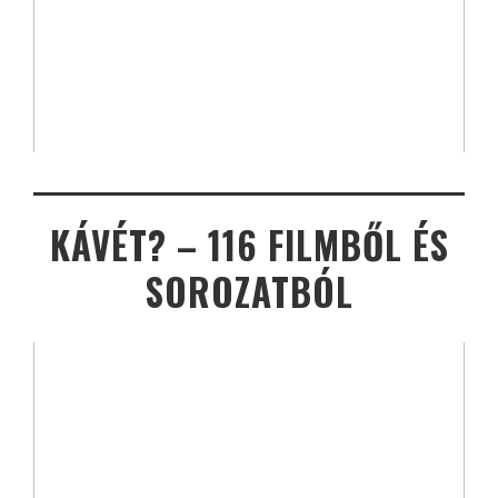
KÁVÉT? – 116 FILMBŐL ÉS
SOROZATBÓL