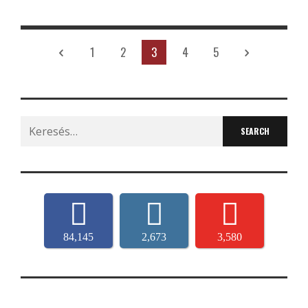
1
2
3
4
5
Search
for:
84,145
2,673
3,580