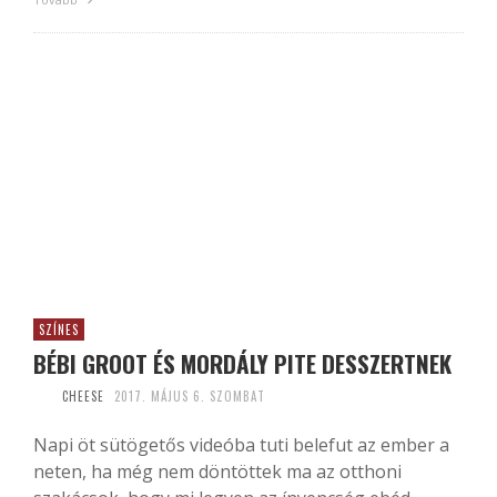
SZÍNES
BÉBI GROOT ÉS MORDÁLY PITE DESSZERTNEK
CHEESE
2017. MÁJUS 6. SZOMBAT
Napi öt sütögetős videóba tuti belefut az ember a
neten, ha még nem döntöttek ma az otthoni