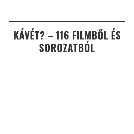
KÁVÉT? – 116 FILMBŐL ÉS
SOROZATBÓL