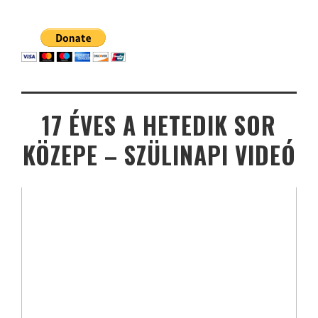
17 ÉVES A HETEDIK SOR
KÖZEPE – SZÜLINAPI VIDEÓ